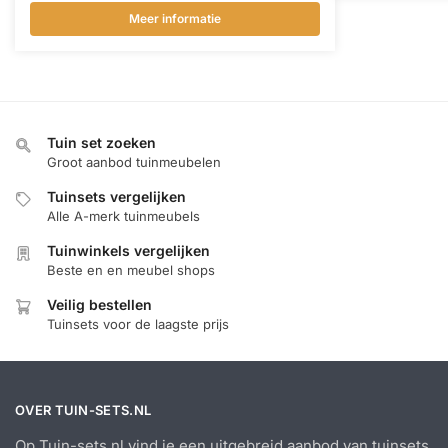
Meer informatie
Tuin set zoeken
Groot aanbod tuinmeubelen
Tuinsets vergelijken
Alle A-merk tuinmeubels
Tuinwinkels vergelijken
Beste en en meubel shops
Veilig bestellen
Tuinsets voor de laagste prijs
OVER TUIN-SETS.NL
Op Tuin-sets.nl vind je een uitgebreid aanbod van tuinsets