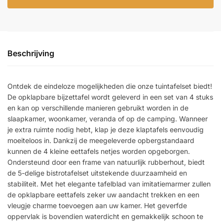
Beschrijving
Ontdek de eindeloze mogelijkheden die onze tuintafelset biedt!
De opklapbare bijzettafel wordt geleverd in een set van 4 stuks
en kan op verschillende manieren gebruikt worden in de
slaapkamer, woonkamer, veranda of op de camping. Wanneer
je extra ruimte nodig hebt, klap je deze klaptafels eenvoudig
moeiteloos in. Dankzij de meegeleverde opbergstandaard
kunnen de 4 kleine eettafels netjes worden opgeborgen.
Ondersteund door een frame van natuurlijk rubberhout, biedt
de 5-delige bistrotafelset uitstekende duurzaamheid en
stabiliteit. Met het elegante tafelblad van imitatiemarmer zullen
de opklapbare eettafels zeker uw aandacht trekken en een
vleugje charme toevoegen aan uw kamer. Het geverfde
oppervlak is bovendien waterdicht en gemakkelijk schoon te