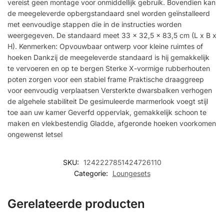
vereist geen montage voor onmiddellijk gebruik. Bovendien kan
de meegeleverde opbergstandaard snel worden geïnstalleerd
met eenvoudige stappen die in de instructies worden
weergegeven. De standaard meet 33 x 32,5 x 83,5 cm (L x B x
H). Kenmerken: Opvouwbaar ontwerp voor kleine ruimtes of
hoeken Dankzij de meegeleverde standaard is hij gemakkelijk
te vervoeren en op te bergen Sterke X-vormige rubberhouten
poten zorgen voor een stabiel frame Praktische draaggreep
voor eenvoudig verplaatsen Versterkte dwarsbalken verhogen
de algehele stabiliteit De gesimuleerde marmerlook voegt stijl
toe aan uw kamer Geverfd oppervlak, gemakkelijk schoon te
maken en vlekbestendig Gladde, afgeronde hoeken voorkomen
ongewenst letsel
SKU:
1242227851424726110
Categorie:
Loungesets
Gerelateerde producten