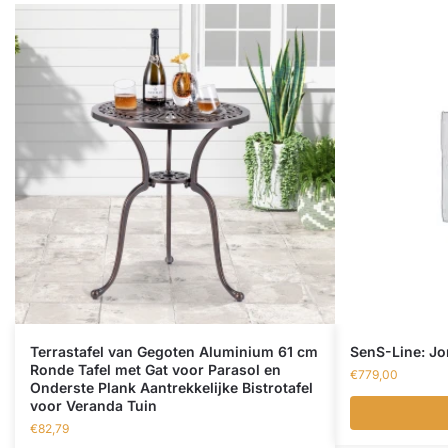
Terrastafel van Gegoten Aluminium 61 cm
SenS-Line: Jon
Ronde Tafel met Gat voor Parasol en
€
779,00
Onderste Plank Aantrekkelijke Bistrotafel
voor Veranda Tuin
€
82,79