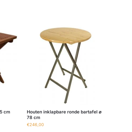
.5 cm
Houten inklapbare ronde bartafel ⌀
78 cm
€
246,00