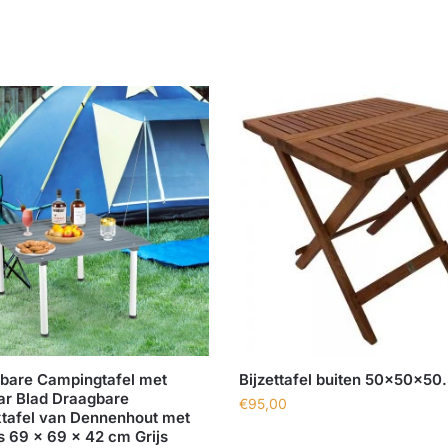
are Campingtafel met
Bijzettafel buiten 50x50x50
ar Blad Draagbare
€
95,00
ktafel van Dennenhout met
s 69 x 69 x 42 cm Grijs