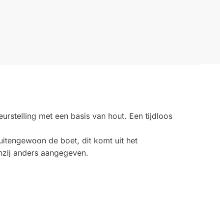
rstelling met een basis van hout. Een tijdloos
Buitengewoon de boet, dit komt uit het
enzij anders aangegeven.