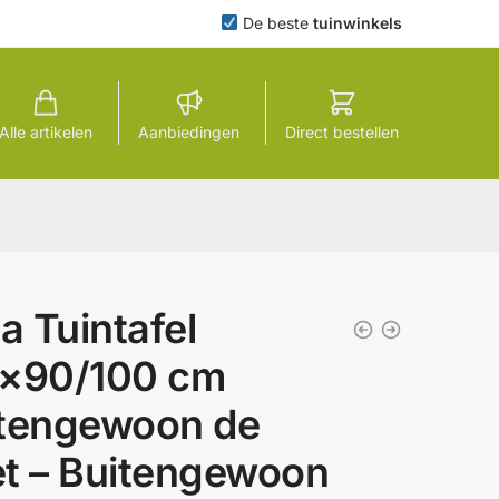
De beste
tuinwinkels
Alle artikelen
Aanbiedingen
Direct bestellen
la Tuintafel
5×90/100 cm
tengewoon de
t – Buitengewoon