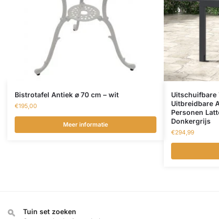
Bistrotafel Antiek ⌀ 70 cm – wit
Uitschuifbare
Uitbreidbare 
€
195,00
Personen Lat
Donkergrijs
Meer informatie
€
294,99
Tuin set zoeken