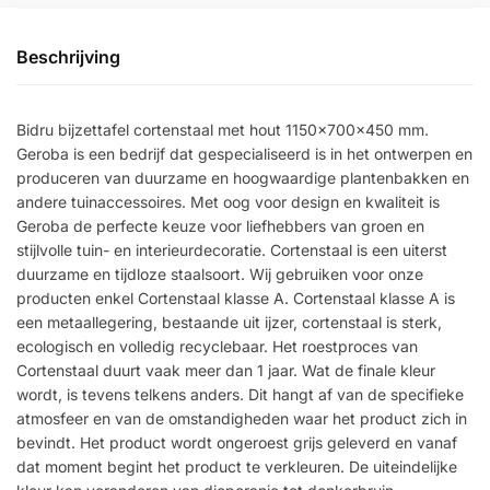
Beschrijving
Bidru bijzettafel cortenstaal met hout 1150x700x450 mm.
Geroba is een bedrijf dat gespecialiseerd is in het ontwerpen en
produceren van duurzame en hoogwaardige plantenbakken en
andere tuinaccessoires. Met oog voor design en kwaliteit is
Geroba de perfecte keuze voor liefhebbers van groen en
stijlvolle tuin- en interieurdecoratie. Cortenstaal is een uiterst
duurzame en tijdloze staalsoort. Wij gebruiken voor onze
producten enkel Cortenstaal klasse A. Cortenstaal klasse A is
een metaallegering, bestaande uit ijzer, cortenstaal is sterk,
ecologisch en volledig recyclebaar. Het roestproces van
Cortenstaal duurt vaak meer dan 1 jaar. Wat de finale kleur
wordt, is tevens telkens anders. Dit hangt af van de specifieke
atmosfeer en van de omstandigheden waar het product zich in
bevindt. Het product wordt ongeroest grijs geleverd en vanaf
dat moment begint het product te verkleuren. De uiteindelijke