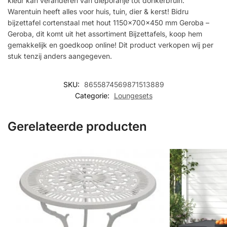
kleur kan veranderen van dieporanje tot donkerbruin.
Warentuin heeft alles voor huis, tuin, dier & kerst! Bidru
bijzettafel cortenstaal met hout 1150x700x450 mm Geroba –
Geroba, dit komt uit het assortiment Bijzettafels, koop hem
gemakkelijk en goedkoop online! Dit product verkopen wij per
stuk tenzij anders aangegeven.
SKU:
8655874569871513889
Categorie:
Loungesets
Gerelateerde producten