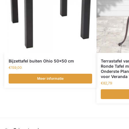
Bijzettafel buiten Ohio 50×50 cm
Terrastafel v
Ronde Tafel m
€
159,00
Onderste Plank
voor Veranda 
Meer informatie
€
82,79