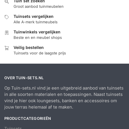
Tuin set zoeken
Groot aanbod tuinmeubelen
Tuinsets vergelijken
Alle A-merk tuinmeubels
Tuinwinkels vergelijken
Beste en en meubel shops
Veilig bestellen
Tuinsets voor de laagste prijs
OVER TUIN-SETS.NL
Op Tuin-sets.nl vind je een uitgebreid aanbod van tuinsets
in alle soorten materialen en toepassingen. Naast tuinsets
vind je hier ook loungesets, banken en accessoires om
jouw terras helemaal af te maken.
PRODUCTCATEGORIEËN
Tuinsets