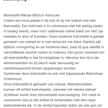
Bistrotafel Metaal Ø60cm Antraciet
Creëer een knus plekje in de tuin of op het balkon met een
bistrosetje. Een bistroset is zo ontworpen dat het weinig plaats
in beslag neemt, maar toch voldoende ruimte biedt om met zijn
tweetjes te eten of borrelen. Deze moderne bistrotafel is geheel
gemaakt van metaal en is mat antraciet van kleur. Dankzij zijn
tijdloze vormgeving en de moderne kleur, past hij qua uiterlijk in
verschillende soorten tuinen en balkons. Een groot voordeel van
dit bistrotafeltje is dat hij inklapbaar is. Hierdoor kan hij in de
wintermaanden en bij slecht weer eenvoudig en
ruimtebesparend binnen opgeborgen worden.
Combineer deze bistrotafel nu ook met bijpassende Bistrostoel.
Onderhoud
Deze bistrotafel is gemaakt van metaal. Weersinvloeden
kunnen dit artikel beïnvloeden, wanneer het blanke metaal
zichtbaar wordt door bijvoorbeeld beschadiging. Om roest te
voorkomen dien je het artikel te behandelen met een roest
behandelende lak. In de wintermaanden raden we ook aan om