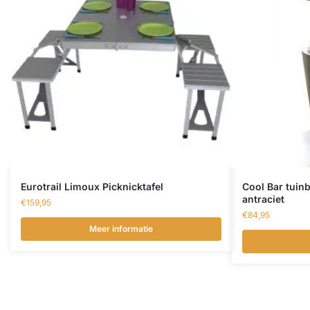
Eurotrail Limoux Picknicktafel
Cool Bar tuinb
antraciet
€
159,95
€
84,95
Meer informatie