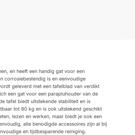
nen, en heeft een handig gat voor een
 en corrosiebestendig is en eenvoudige
 wordt geleverd met een tafelblad van verdikt
 zich een gat voor een parapluhouder van de
tafel biedt uitstekende stabiliteit en is
stbaar tot 80 kg en is ook uitstekend geschikt
 eten, lezen en werken, maar biedt je ook een
envoudig, alle benodigde accessoires zijn al bij
envoudige en tijdbesparende reiniging.