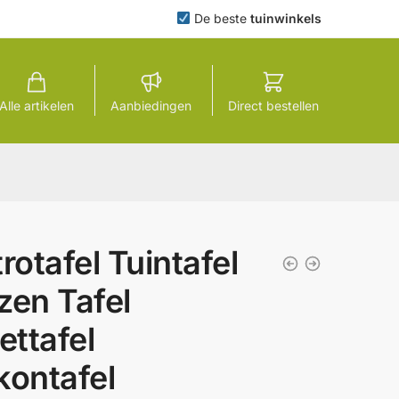
De beste
tuinwinkels
Alle artikelen
Aanbiedingen
Direct bestellen
trotafel Tuintafel
zen Tafel
zettafel
kontafel