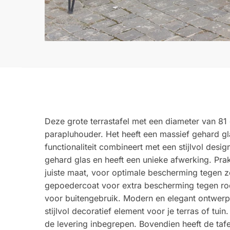
Deze grote terrastafel met een diameter van 81
parapluhouder. Het heeft een massief gehard gla
functionaliteit combineert met een stijlvol desi
gehard glas en heeft een unieke afwerking. Prak
juiste maat, voor optimale bescherming tegen zon
gepoedercoat voor extra bescherming tegen roest 
voor buitengebruik. Modern en elegant ontwerp :
stijlvol decoratief element voor je terras of tu
de levering inbegrepen. Bovendien heeft de taf