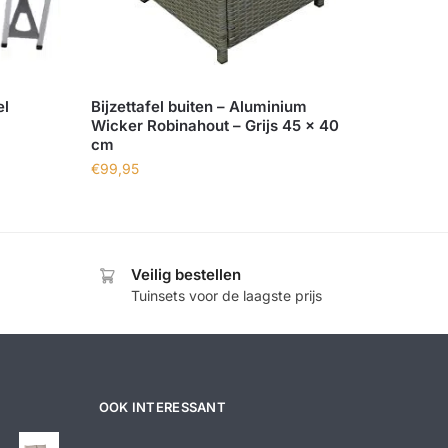
el
Bijzettafel buiten – Aluminium
Wicker Robinahout – Grijs 45 x 40
cm
€
99,95
Veilig bestellen
Tuinsets voor de laagste prijs
OOK INTERESSANT