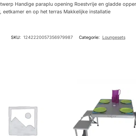
twerp Handige paraplu opening Roestvrije en gladde opper
eetkamer en op het terras Makkelijke installatie
SKU:
1242220057356979987
Categorie:
Loungesets