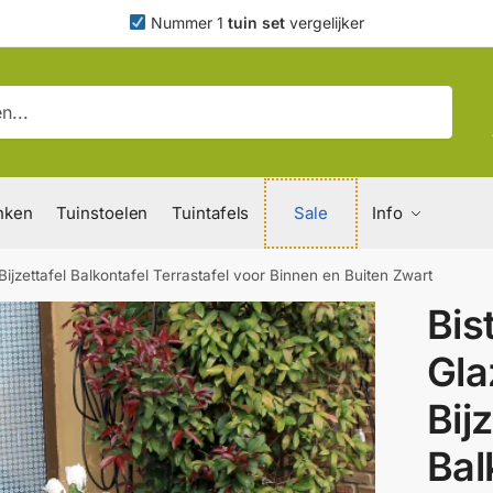
Nummer 1
tuin set
vergelijker
nken
Tuinstoelen
Tuintafels
Sale
Info
 Bijzettafel Balkontafel Terrastafel voor Binnen en Buiten Zwart
Bis
Gla
Bij
Bal