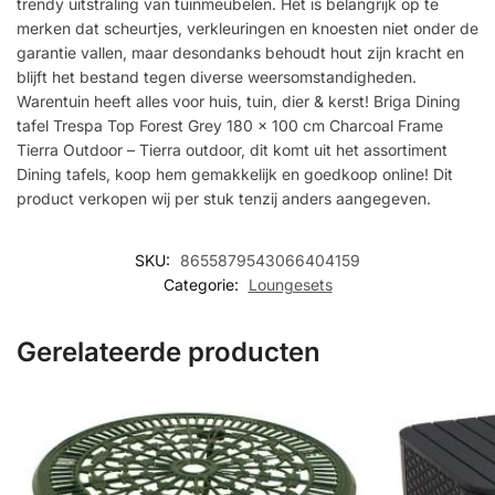
trendy uitstraling van tuinmeubelen. Het is belangrijk op te
merken dat scheurtjes, verkleuringen en knoesten niet onder de
garantie vallen, maar desondanks behoudt hout zijn kracht en
blijft het bestand tegen diverse weersomstandigheden.
Warentuin heeft alles voor huis, tuin, dier & kerst! Briga Dining
tafel Trespa Top Forest Grey 180 x 100 cm Charcoal Frame
Tierra Outdoor – Tierra outdoor, dit komt uit het assortiment
Dining tafels, koop hem gemakkelijk en goedkoop online! Dit
product verkopen wij per stuk tenzij anders aangegeven.
SKU:
8655879543066404159
Categorie:
Loungesets
Gerelateerde producten