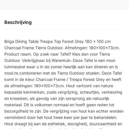
Beschrijving
Briga Dining Table Trespa Top Forest Grey 180 x 100 cm
Charcoal Frame Tierra Outdoor. Afmetingen: 180x100x73cm.
Product naam. Op zoek naar Tafel? Kies dan voor Tierra
Outdoor. Verkrijgbaar bij Warentuin. Deze Tafel is een mooi
tuinmeubel waar u in de zomer heerlijk aan kan dineren en is
mooi te combineren met de Tierra Outdoor stoelen. Deze Tafel
komt in de kleur Charcoal Frame / Trespa Forest Grey en heeft
de afmetingen: 180x100x73cm. Hout vertoont van nature
bepaalde kenmerken, zoals vergrijzing, scheurtjes, verkleuring
en knoesten, als gevolg van zijn oorsprong als natuurlijk
materiaal. Dit is volkomen normaal en hoeft geen reden tot
bezorgdheid te zijn. De vergrijzing van hout kan echter worden
verminderd door het hout twee keer per jaar te behandelen.
Hout draagt bij aan de esthetiek, stevigheid, duurzaamheid en