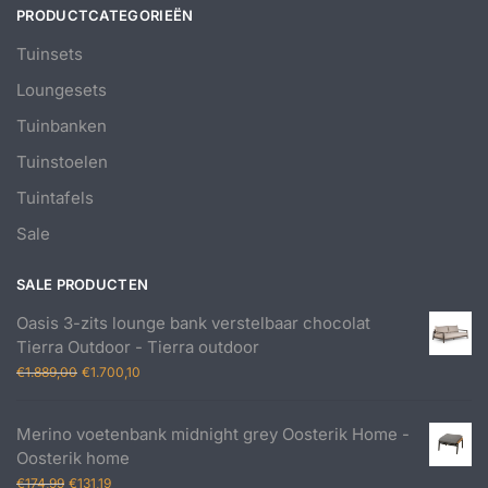
PRODUCTCATEGORIEËN
Tuinsets
Loungesets
Tuinbanken
Tuinstoelen
Tuintafels
Sale
SALE PRODUCTEN
Oasis 3-zits lounge bank verstelbaar chocolat
Tierra Outdoor - Tierra outdoor
Oorspronkelijke
Huidige
€
1.889,00
€
1.700,10
prijs
prijs
was:
is:
Merino voetenbank midnight grey Oosterik Home -
€1.889,00.
€1.700,10.
Oosterik home
Oorspronkelijke
Huidige
€
174,99
€
131,19