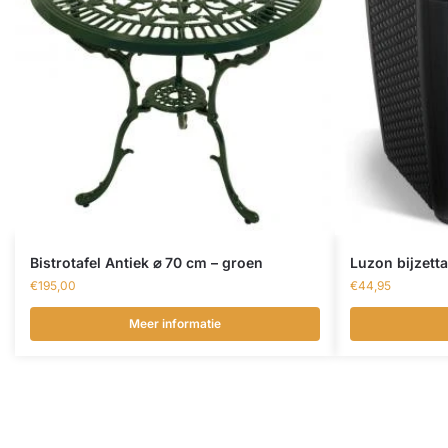
Bistrotafel Antiek ⌀ 70 cm – groen
Luzon bijzett
€
195,00
€
44,95
Meer informatie