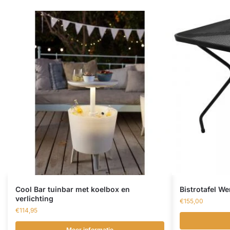
Cool Bar tuinbar met koelbox en
Bistrotafel W
verlichting
€
155,00
€
114,95
Meer informatie