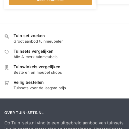
Tuin set zoeken
Groot aanbod tuinmeubelen
Tuinsets vergelijken
Alle A-merk tuinmeubels
Tuinwinkels vergelijken
Beste en en meubel shops
Veilig bestellen
Tuinsets voor de laagste prijs
OVER TUIN-SETS.NL
Op Tuin-sets.nl vind je een uitgebreid aanbod van tuinsets