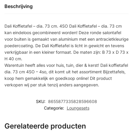
Beschrijving
Dali Koffietafel – dia. 73 cm. 4SO Dali Koffietafel – dia. 73 cm
kan eindeloos gecombineerd worden! Deze ronde salontafel
voor buiten is gemaakt van aluminium met een antracietkleurige
poedercoating. De Dali Koffietafel is licht in gewicht en tevens
verkrijgbaar in een kleiner formaat. De maten zijn: B 73 x D 73 x
H 40 cm.
Warentuin heeft alles voor huis, tuin, dier & kerst! Dali koffietafel
dia. 73 cm 4SO – 4so, dit komt uit het assortiment Bijzettafels,
koop hem gemakkelijk en goedkoop online! Dit product
verkopen wij per stuk tenzij anders aangegeven.
SKU:
8655877335828596608
Categorie:
Loungesets
Gerelateerde producten