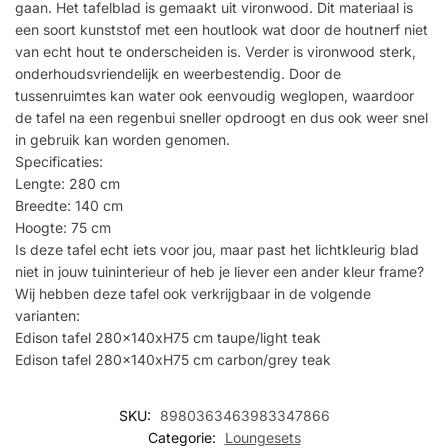
gaan. Het tafelblad is gemaakt uit vironwood. Dit materiaal is
een soort kunststof met een houtlook wat door de houtnerf niet
van echt hout te onderscheiden is. Verder is vironwood sterk,
onderhoudsvriendelijk en weerbestendig. Door de
tussenruimtes kan water ook eenvoudig weglopen, waardoor
de tafel na een regenbui sneller opdroogt en dus ook weer snel
in gebruik kan worden genomen.
Specificaties:
Lengte: 280 cm
Breedte: 140 cm
Hoogte: 75 cm
Is deze tafel echt iets voor jou, maar past het lichtkleurig blad
niet in jouw tuininterieur of heb je liever een ander kleur frame?
Wij hebben deze tafel ook verkrijgbaar in de volgende
varianten:
Edison tafel 280x140xH75 cm taupe/light teak
Edison tafel 280x140xH75 cm carbon/grey teak
SKU:
8980363463983347866
Categorie:
Loungesets