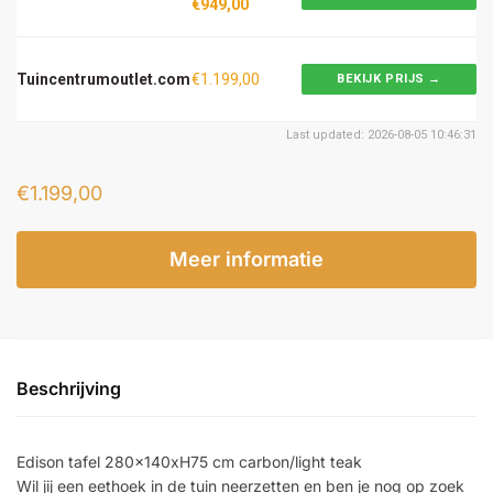
€949,00
Tuincentrumoutlet.com
€1.199,00
BEKIJK PRIJS →
Last updated: 2026-08-05 10:46:31
€
1.199,00
Meer informatie
Beschrijving
Edison tafel 280x140xH75 cm carbon/light teak
Wil jij een eethoek in de tuin neerzetten en ben je nog op zoek