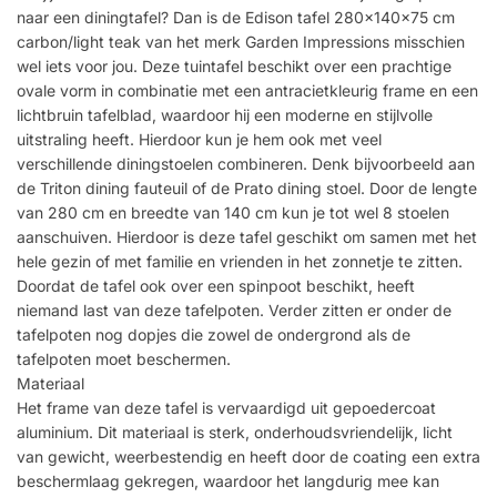
naar een diningtafel? Dan is de Edison tafel 280x140x75 cm
carbon/light teak van het merk Garden Impressions misschien
wel iets voor jou. Deze tuintafel beschikt over een prachtige
ovale vorm in combinatie met een antracietkleurig frame en een
lichtbruin tafelblad, waardoor hij een moderne en stijlvolle
uitstraling heeft. Hierdoor kun je hem ook met veel
verschillende diningstoelen combineren. Denk bijvoorbeeld aan
de Triton dining fauteuil of de Prato dining stoel. Door de lengte
van 280 cm en breedte van 140 cm kun je tot wel 8 stoelen
aanschuiven. Hierdoor is deze tafel geschikt om samen met het
hele gezin of met familie en vrienden in het zonnetje te zitten.
Doordat de tafel ook over een spinpoot beschikt, heeft
niemand last van deze tafelpoten. Verder zitten er onder de
tafelpoten nog dopjes die zowel de ondergrond als de
tafelpoten moet beschermen.
Materiaal
Het frame van deze tafel is vervaardigd uit gepoedercoat
aluminium. Dit materiaal is sterk, onderhoudsvriendelijk, licht
van gewicht, weerbestendig en heeft door de coating een extra
beschermlaag gekregen, waardoor het langdurig mee kan