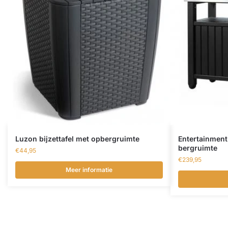
Luzon bijzettafel met opbergruimte
Entertainment 
bergruimte
€
44,95
€
239,95
Meer informatie