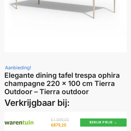
Aanbieding!
Elegante dining tafel trespa ophira
champagne 220 x 100 cm Tierra
Outdoor – Tierra outdoor
Verkrijgbaar bij:
€1.099,00
BEKIJK PRIJS →
€879,20