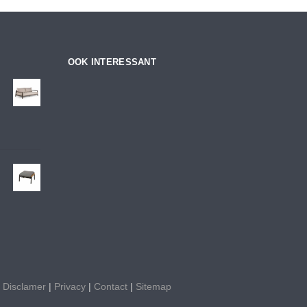
OOK INTERESSANT
|
Disclamer
|
Privacy
|
Contact
|
Sitemap