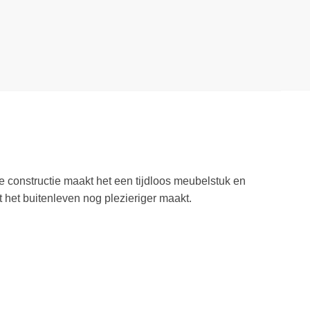
ke constructie maakt het een tijdloos meubelstuk en
t het buitenleven nog plezieriger maakt.