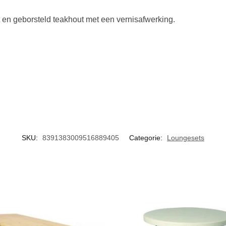
 en geborsteld teakhout met een vernisafwerking.
SKU:
8391383009516889405
Categorie:
Loungesets