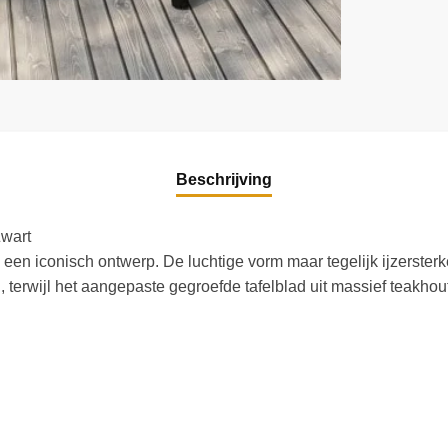
Beschrijving
Zwart
l een iconisch ontwerp. De luchtige vorm maar tegelijk ijzerster
 terwijl het aangepaste gegroefde tafelblad uit massief teakhou