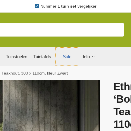
Nummer 1
tuin set
vergelijker
Tuinstoelen
Tuintafels
Sale
Info
st Teakhout, 300 x 110cm, kleur Zwart
Eth
‘Bo
Tea
110