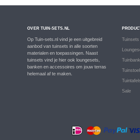
OVER TUIN-SETS.NL
PRODUC
Op Tuin-sets.nl vind je een uitgebreid
Tuinsets
aanbod van tuinsets in alle soorten
Lounges
materialen en toepassingen. Naast
tuinsets vind je hier ook loungesets,
Tuinban
banken en accessoires om jouw terras
Tuinstoe
helemaal af te maken.
Tuintafel
Sale