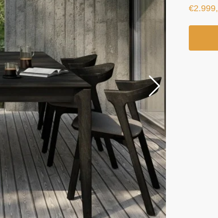
€
2.999