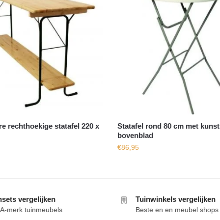
re rechthoekige statafel 220 x
Statafel rond 80 cm met kunst
bovenblad
€
86,95
nsets vergelijken
Tuinwinkels vergelijken
e A-merk tuinmeubels
Beste en en meubel shops