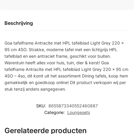
Beschrijving
Goa tafelframe Antracite met HPL tafelblad Light Grey 220 x
95 cm 4SO. Strakke, moderne tafel met een lichtgrijs HPL
tafelblad en een antraciet frame, geschikt voor buiten.
Warentuin heeft alles voor huis, tuin, dier & kerst! Goa
tafelframe Antracite met HPL tafelblad Light Grey 220 x 95 cm
4SO – 4so, dit komt uit het assortiment Dining tafels, koop hem
gemakkelijk en goedkoop online! Dit product verkopen wij per
stuk tenzij anders aangegeven.
SKU:
8655873340552460887
Categorie:
Loungesets
Gerelateerde producten