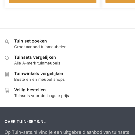
Tuin set zoeken
Groot aanbod tuinmeubelen
Tuinsets vergelijken
Alle A-merk tuinmeubels
Tuinwinkels vergelijken
Beste en en meubel shops
Veilig bestellen
Tuinsets voor de laagste prijs
OVER TUIN-SETS.NL
Op Tuin-sets.nl vind je een uitgebreid aanbod van tuinsets