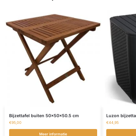
Bijzettafel buiten 50x50x50.5 cm
Luzon bijzett
€
95,00
€
44,95
Meer informatie