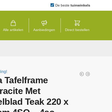
De beste
tuinwinkels
Alle artikelen
Aanbiedingen
Direct bestellen
ing!
 Tafelframe
racite Met
elblad Teak 220 x