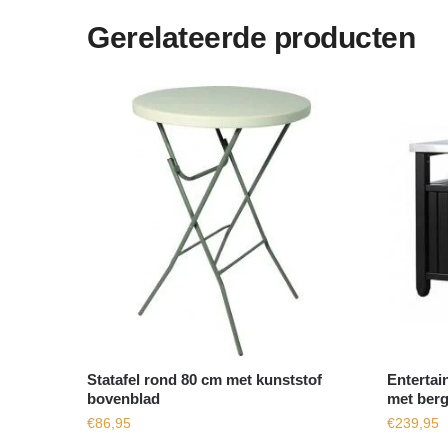
Gerelateerde producten
Statafel rond 80 cm met kunststof
Entertai
bovenblad
met ber
€
86,95
€
239,95