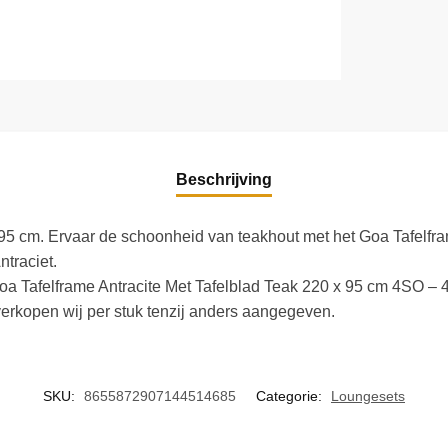
Beschrijving
95 cm. Ervaar de schoonheid van teakhout met het Goa Tafelfram
ntraciet.
 Goa Tafelframe Antracite Met Tafelblad Teak 220 x 95 cm 4SO – 4s
erkopen wij per stuk tenzij anders aangegeven.
SKU:
8655872907144514685
Categorie:
Loungesets