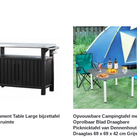
nment Table Large bijzettafel
Opvouwbare Campingtafel me
gruimte
Oprolbaar Blad Draagbare
Picknicktafel van Dennenhout
Draagtas 69 x 69 x 42 cm Grij