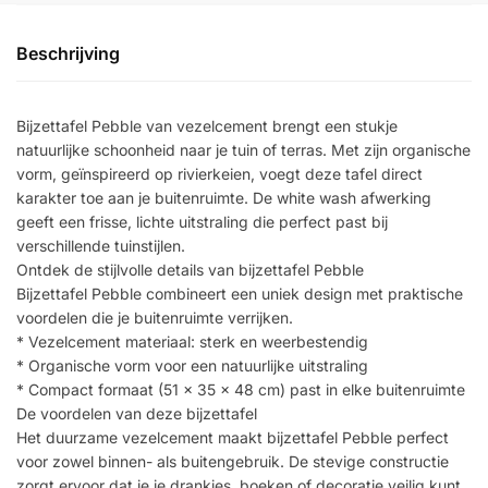
Beschrijving
Bijzettafel Pebble van vezelcement brengt een stukje
natuurlijke schoonheid naar je tuin of terras. Met zijn organische
vorm, geïnspireerd op rivierkeien, voegt deze tafel direct
karakter toe aan je buitenruimte. De white wash afwerking
geeft een frisse, lichte uitstraling die perfect past bij
verschillende tuinstijlen.
Ontdek de stijlvolle details van bijzettafel Pebble
Bijzettafel Pebble combineert een uniek design met praktische
voordelen die je buitenruimte verrijken.
* Vezelcement materiaal: sterk en weerbestendig
* Organische vorm voor een natuurlijke uitstraling
* Compact formaat (51 x 35 x 48 cm) past in elke buitenruimte
De voordelen van deze bijzettafel
Het duurzame vezelcement maakt bijzettafel Pebble perfect
voor zowel binnen- als buitengebruik. De stevige constructie
zorgt ervoor dat je je drankjes, boeken of decoratie veilig kunt