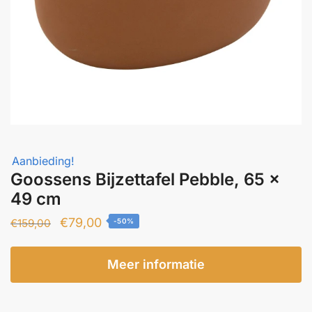
Aanbieding!
Goossens Bijzettafel Pebble, 65 x
49 cm
Oorspronkelijke
Huidige
€
79,00
€
159,00
-50%
prijs
prijs
was:
is:
Meer informatie
€159,00.
€79,00.