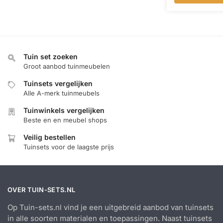
Tuin set zoeken
Groot aanbod tuinmeubelen
Tuinsets vergelijken
Alle A-merk tuinmeubels
Tuinwinkels vergelijken
Beste en en meubel shops
Veilig bestellen
Tuinsets voor de laagste prijs
OVER TUIN-SETS.NL
Op Tuin-sets.nl vind je een uitgebreid aanbod van tuinsets
in alle soorten materialen en toepassingen. Naast tuinsets