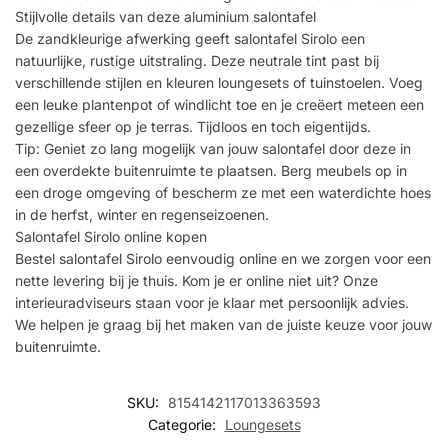
Stijlvolle details van deze aluminium salontafel
De zandkleurige afwerking geeft salontafel Sirolo een
natuurlijke, rustige uitstraling. Deze neutrale tint past bij
verschillende stijlen en kleuren loungesets of tuinstoelen. Voeg
een leuke plantenpot of windlicht toe en je creëert meteen een
gezellige sfeer op je terras. Tijdloos en toch eigentijds.
Tip: Geniet zo lang mogelijk van jouw salontafel door deze in
een overdekte buitenruimte te plaatsen. Berg meubels op in
een droge omgeving of bescherm ze met een waterdichte hoes
in de herfst, winter en regenseizoenen.
Salontafel Sirolo online kopen
Bestel salontafel Sirolo eenvoudig online en we zorgen voor een
nette levering bij je thuis. Kom je er online niet uit? Onze
interieuradviseurs staan voor je klaar met persoonlijk advies.
We helpen je graag bij het maken van de juiste keuze voor jouw
buitenruimte.
SKU:
8154142117013363593
Categorie:
Loungesets