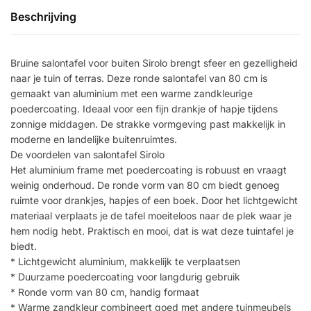
Beschrijving
Bruine salontafel voor buiten Sirolo brengt sfeer en gezelligheid
naar je tuin of terras. Deze ronde salontafel van 80 cm is
gemaakt van aluminium met een warme zandkleurige
poedercoating. Ideaal voor een fijn drankje of hapje tijdens
zonnige middagen. De strakke vormgeving past makkelijk in
moderne en landelijke buitenruimtes.
De voordelen van salontafel Sirolo
Het aluminium frame met poedercoating is robuust en vraagt
weinig onderhoud. De ronde vorm van 80 cm biedt genoeg
ruimte voor drankjes, hapjes of een boek. Door het lichtgewicht
materiaal verplaats je de tafel moeiteloos naar de plek waar je
hem nodig hebt. Praktisch en mooi, dat is wat deze tuintafel je
biedt.
* Lichtgewicht aluminium, makkelijk te verplaatsen
* Duurzame poedercoating voor langdurig gebruik
* Ronde vorm van 80 cm, handig formaat
* Warme zandkleur combineert goed met andere tuinmeubels