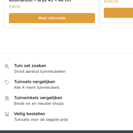
€
246,00
€
99,95
Meer informatie
Tuin set zoeken
Groot aanbod tuinmeubelen
Tuinsets vergelijken
Alle A-merk tuinmeubels
Tuinwinkels vergelijken
Beste en en meubel shops
Veilig bestellen
Tuinsets voor de laagste prijs