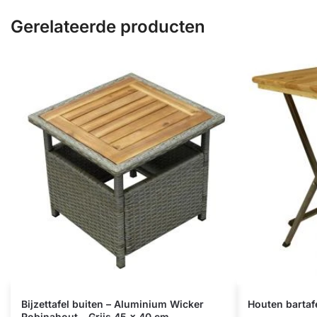
Gerelateerde producten
Bijzettafel buiten – Aluminium Wicker
Houten bartaf
Robinahout – Grijs 45 x 40 cm