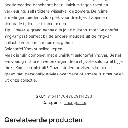
poedercoating beschermt het aluminium tegen roest en
verkleuring, zelfs tijdens wisselvallige zomers. De ruime
afmetingen bieden volop plek voor drankjes, hapjes en
decoratie tijdens je tuinmomenten.
Tip: Creëer je graag eenheid in jouw buitenruimte? Salontafel
Yngvar past perfect bij de andere meubels uit de Yngvar
collectie voor een harmonieus geheel.
Salontafel Yngvar online kopen
Maak je tuin compleet met aluminium salontafel Yngvar. Bestel
eenvoudig online en we bezorgen deze stijlvolle salontafel bij je
thuis. Kom je er niet uit? Onze interieuradviseurs helpen je
graag met persoonlijk advies over deze of andere tuinmeubelen
uit onze collectie.
SKU:
8154147643629114233
Categorie:
Loungesets
Gerelateerde producten