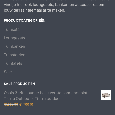
vind je hier ook loungesets, banken en accessoires om
jouw terras helemaal af te maken.
PRODUCTCATEGORIEËN
Tuinsets
Loungesets
Tuinbanken
Tuinstoelen
Tuintafels
Sale
SALE PRODUCTEN
Oasis 3-zits lounge bank verstelbaar chocolat
Tierra Outdoor - Tierra outdoor
Oorspronkelijke
Huidige
€
1.889,00
€
1.700,10
prijs
prijs