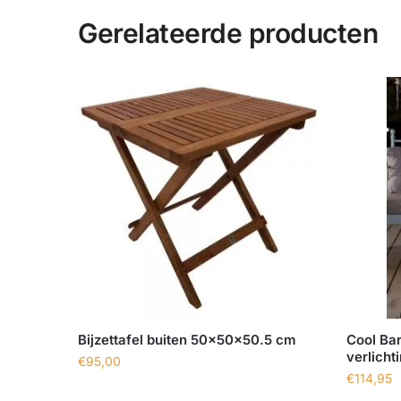
Gerelateerde producten
Bijzettafel buiten 50x50x50.5 cm
Cool Bar
verlicht
€
95,00
€
114,95