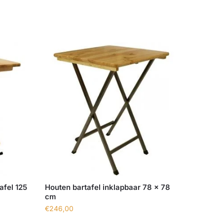
afel 125
Houten bartafel inklapbaar 78 x 78
cm
€
246,00