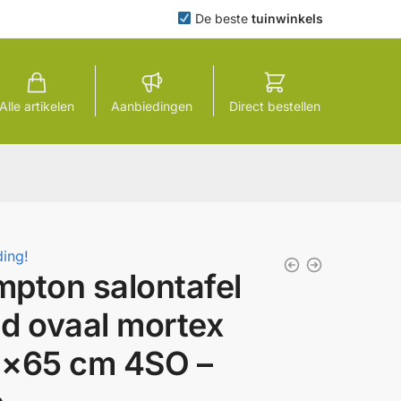
De beste
tuinwinkels
Alle artikelen
Aanbiedingen
Direct bestellen
ing!
pton salontafel
d ovaal mortex
×65 cm 4SO –