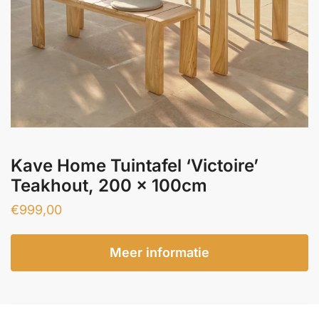
Kave Home Tuintafel ‘Victoire’
Teakhout, 200 x 100cm
€
999,00
Meer informatie