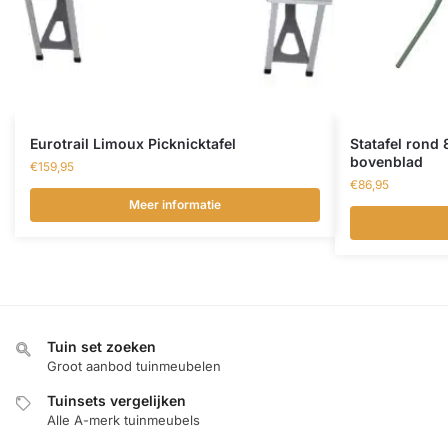
Eurotrail Limoux Picknicktafel
Statafel rond
bovenblad
€
159,95
€
86,95
Meer informatie
Tuin set zoeken
Groot aanbod tuinmeubelen
Tuinsets vergelijken
Alle A-merk tuinmeubels