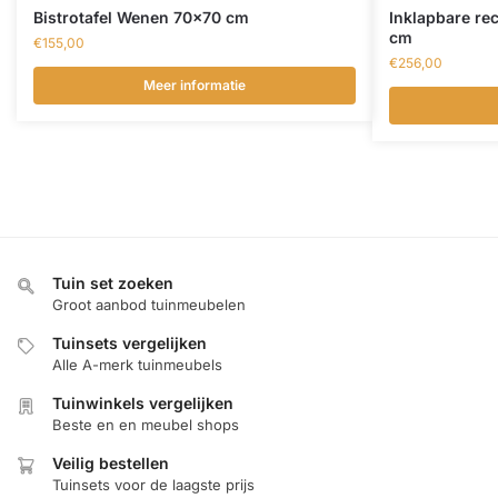
Bistrotafel Wenen 70×70 cm
Inklapbare rec
cm
€
155,00
€
256,00
Meer informatie
Tuin set zoeken
Groot aanbod tuinmeubelen
Tuinsets vergelijken
Alle A-merk tuinmeubels
Tuinwinkels vergelijken
Beste en en meubel shops
Veilig bestellen
Tuinsets voor de laagste prijs