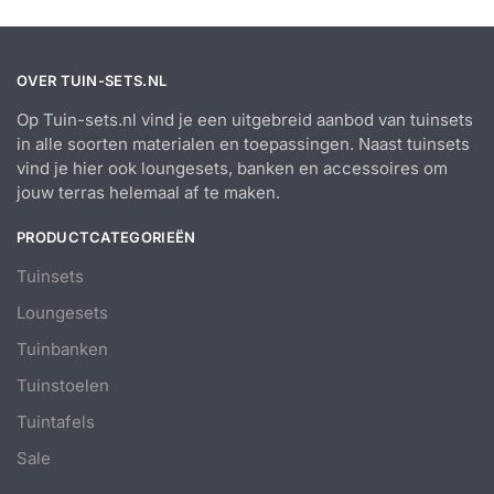
OVER TUIN-SETS.NL
Op Tuin-sets.nl vind je een uitgebreid aanbod van tuinsets
in alle soorten materialen en toepassingen. Naast tuinsets
vind je hier ook loungesets, banken en accessoires om
jouw terras helemaal af te maken.
PRODUCTCATEGORIEËN
Tuinsets
Loungesets
Tuinbanken
Tuinstoelen
Tuintafels
Sale