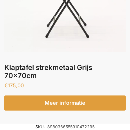
Klaptafel strekmetaal Grijs
70x70cm
€
175,00
Meer informatie
SKU:
8980366555910472295