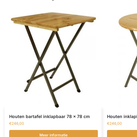
Houten bartafel inklapbaar 78 x 78 cm
Houten inklap
€
246,00
€
246,00
Meer informatie