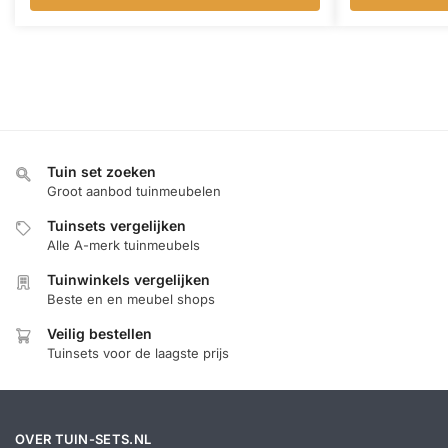
Tuin set zoeken
Groot aanbod tuinmeubelen
Tuinsets vergelijken
Alle A-merk tuinmeubels
Tuinwinkels vergelijken
Beste en en meubel shops
Veilig bestellen
Tuinsets voor de laagste prijs
OVER TUIN-SETS.NL