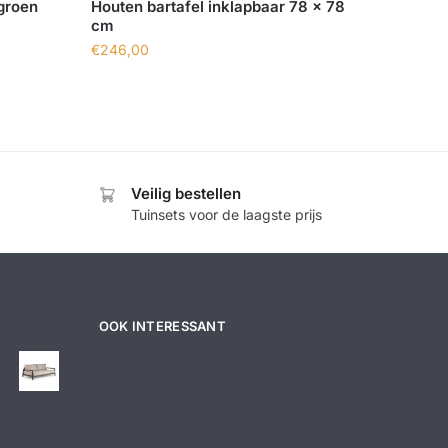
 groen
Houten bartafel inklapbaar 78 x 78
cm
€
246,00
Veilig bestellen
Tuinsets voor de laagste prijs
OOK INTERESSANT