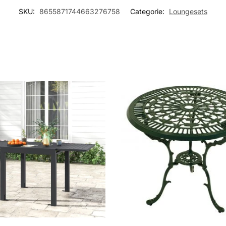
SKU:
8655871744663276758
Categorie:
Loungesets