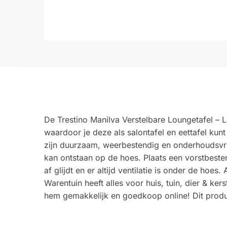
De Trestino Manilva Verstelbare Loungetafel – L
waardoor je deze als salontafel en eettafel kunt
zijn duurzaam, weerbestendig en onderhoudsvrie
kan ontstaan op de hoes. Plaats een vorstbest
af glijdt en er altijd ventilatie is onder de hoe
Warentuin heeft alles voor huis, tuin, dier & ker
hem gemakkelijk en goedkoop online! Dit produ