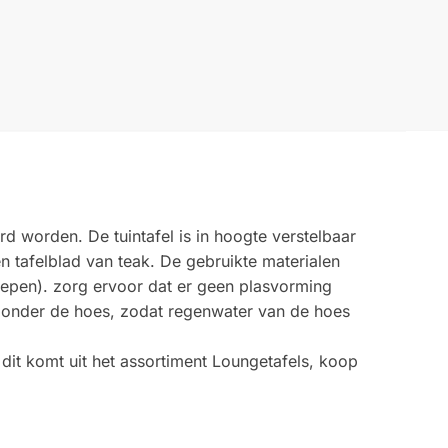
d worden. De tuintafel is in hoogte verstelbaar
en tafelblad van teak. De gebruikte materialen
grepen). zorg ervoor dat er geen plasvorming
, onder de hoes, zodat regenwater van de hoes
, dit komt uit het assortiment Loungetafels, koop