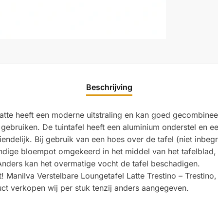
Beschrijving
atte heeft een moderne uitstraling en kan goed gecombineer
 gebruiken. De tuintafel heeft een aluminium onderstel en e
ndelijk. Bij gebruik van een hoes over de tafel (niet inbe
endige bloempot omgekeerd in het middel van het tafelblad
s. Anders kan het overmatige vocht de tafel beschadigen.
st! Manilva Verstelbare Loungetafel Latte Trestino – Trestino
ct verkopen wij per stuk tenzij anders aangegeven.