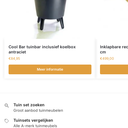
Cool Bar tuinbar inclusief koelbox
Inklapbare re
antraciet
cm
€
84,95
€
499,00
Meer informatie
Tuin set zoeken
Groot aanbod tuinmeubelen
Tuinsets vergelijken
Alle A-merk tuinmeubels