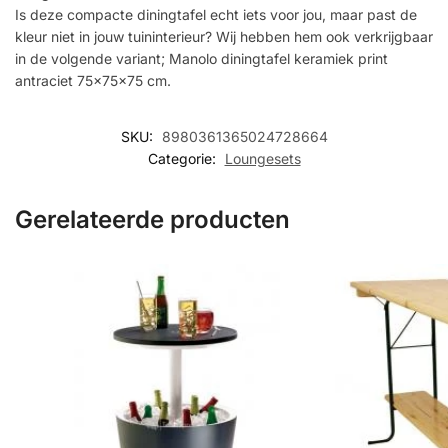
Is deze compacte diningtafel echt iets voor jou, maar past de
kleur niet in jouw tuininterieur? Wij hebben hem ook verkrijgbaar
in de volgende variant; Manolo diningtafel keramiek print
antraciet 75x75x75 cm.
SKU:
8980361365024728664
Categorie:
Loungesets
Gerelateerde producten