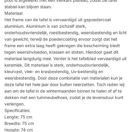
poot is afgewerkt met een vierkant plateau, zodat de tafel
stabiel kan blijven staan.
Materiaal
Het frame van de tafel is vervaardigd uit gepoedercoat
aluminium. Aluminium is van zichzelf sterk,
onderhoudsvriendelijk, roestbestendig, weersbestendig en licht
van gewicht, terwijl de poedercoating ervoor zorgt dat het
frame een extra laag heeft gekregen die bescherming biedt
tegen weersinvloeden, krassen en stoten. Hierdoor gaat dit
materiaal langdurig mee. Verder is het tafelblad vervaardigd uit
keramiek. Dit materiaal is sterk, onderhoudsvriendelijk,
kleurvast, vlek- en krasbestendig, Uv-bestendig en
weersbestendig. Door deze combinatie van materialen kun je
deze tafel het hele jaar door buiten neerzetten. Toch raden wij
aan om de tafel in de wintermaanden binnen te halen of af te
dekken met een tuinmeubelhoes, zodat je de levensduur kunt
verlengen.
Specificaties:
Lengte: 75 cm
Breedte: 75 cm
Hoogte: 74 cm