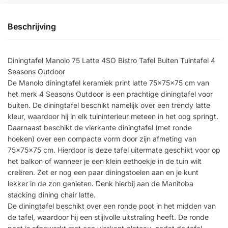
Beschrijving
Diningtafel Manolo 75 Latte 4SO Bistro Tafel Buiten Tuintafel 4
Seasons Outdoor
De Manolo diningtafel keramiek print latte 75x75x75 cm van
het merk 4 Seasons Outdoor is een prachtige diningtafel voor
buiten. De diningtafel beschikt namelijk over een trendy latte
kleur, waardoor hij in elk tuininterieur meteen in het oog springt.
Daarnaast beschikt de vierkante diningtafel (met ronde
hoeken) over een compacte vorm door zijn afmeting van
75x75x75 cm. Hierdoor is deze tafel uitermate geschikt voor op
het balkon of wanneer je een klein eethoekje in de tuin wilt
creëren. Zet er nog een paar diningstoelen aan en je kunt
lekker in de zon genieten. Denk hierbij aan de Manitoba
stacking dining chair latte.
De diningtafel beschikt over een ronde poot in het midden van
de tafel, waardoor hij een stijlvolle uitstraling heeft. De ronde