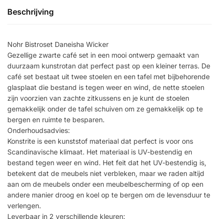
Beschrijving
Nohr Bistroset Daneisha Wicker
Gezellige zwarte café set in een mooi ontwerp gemaakt van
duurzaam kunstrotan dat perfect past op een kleiner terras. De
café set bestaat uit twee stoelen en een tafel met bijbehorende
glasplaat die bestand is tegen weer en wind, de nette stoelen
zijn voorzien van zachte zitkussens en je kunt de stoelen
gemakkelijk onder de tafel schuiven om ze gemakkelijk op te
bergen en ruimte te besparen.
Onderhoudsadvies:
Konstrite is een kunststof materiaal dat perfect is voor ons
Scandinavische klimaat. Het materiaal is UV-bestendig en
bestand tegen weer en wind. Het feit dat het UV-bestendig is,
betekent dat de meubels niet verbleken, maar we raden altijd
aan om de meubels onder een meubelbescherming of op een
andere manier droog en koel op te bergen om de levensduur te
verlengen.
Leverbaar in 2 verschillende kleuren: