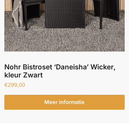
Nohr Bistroset ‘Daneisha’ Wicker,
kleur Zwart
€
299,00
Meer informatie