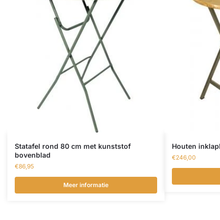
Statafel rond 80 cm met kunststof
Houten inklap
bovenblad
€
246,00
€
86,95
Meer informatie