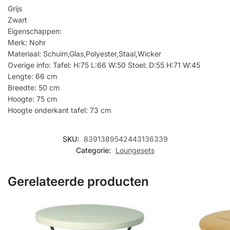
Grijs
Zwart
Eigenschappen:
Merk: Nohr
Materiaal: Schuim,Glas,Polyester,Staal,Wicker
Overige info: Tafel: H:75 L:66 W:50 Stoel: D:55 H:71 W:45
Lengte: 66 cm
Breedte: 50 cm
Hoogte: 75 cm
Hoogte onderkant tafel: 73 cm
SKU:
8391389542443136339
Categorie:
Loungesets
Gerelateerde producten