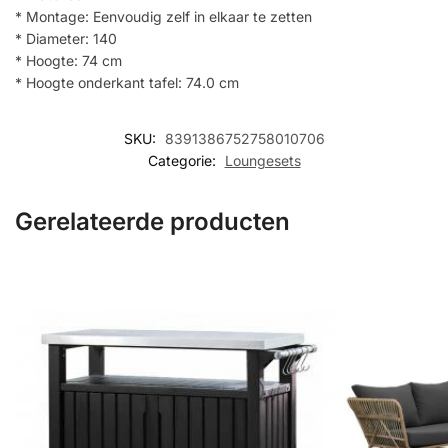
* Montage: Eenvoudig zelf in elkaar te zetten
* Diameter: 140
* Hoogte: 74 cm
* Hoogte onderkant tafel: 74.0 cm
SKU:
8391386752758010706
Categorie:
Loungesets
Gerelateerde producten