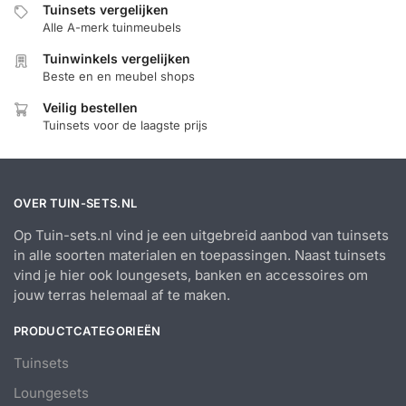
Tuinsets vergelijken
Alle A-merk tuinmeubels
Tuinwinkels vergelijken
Beste en en meubel shops
Veilig bestellen
Tuinsets voor de laagste prijs
OVER TUIN-SETS.NL
Op Tuin-sets.nl vind je een uitgebreid aanbod van tuinsets
in alle soorten materialen en toepassingen. Naast tuinsets
vind je hier ook loungesets, banken en accessoires om
jouw terras helemaal af te maken.
PRODUCTCATEGORIEËN
Tuinsets
Loungesets