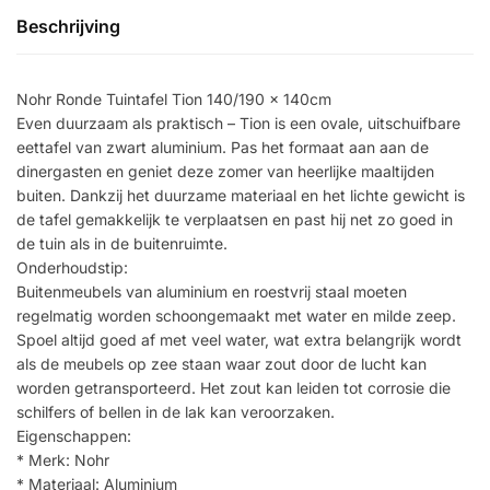
Beschrijving
Nohr Ronde Tuintafel Tion 140/190 x 140cm
Even duurzaam als praktisch – Tion is een ovale, uitschuifbare
eettafel van zwart aluminium. Pas het formaat aan aan de
dinergasten en geniet deze zomer van heerlijke maaltijden
buiten. Dankzij het duurzame materiaal en het lichte gewicht is
de tafel gemakkelijk te verplaatsen en past hij net zo goed in
de tuin als in de buitenruimte.
Onderhoudstip:
Buitenmeubels van aluminium en roestvrij staal moeten
regelmatig worden schoongemaakt met water en milde zeep.
Spoel altijd goed af met veel water, wat extra belangrijk wordt
als de meubels op zee staan waar zout door de lucht kan
worden getransporteerd. Het zout kan leiden tot corrosie die
schilfers of bellen in de lak kan veroorzaken.
Eigenschappen:
* Merk: Nohr
* Materiaal: Aluminium