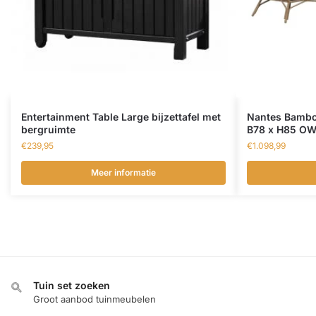
Entertainment Table Large bijzettafel met
Nantes Bambo
bergruimte
B78 x H85 O
€
239,95
€
1.098,99
Meer informatie
Tuin set zoeken
Groot aanbod tuinmeubelen