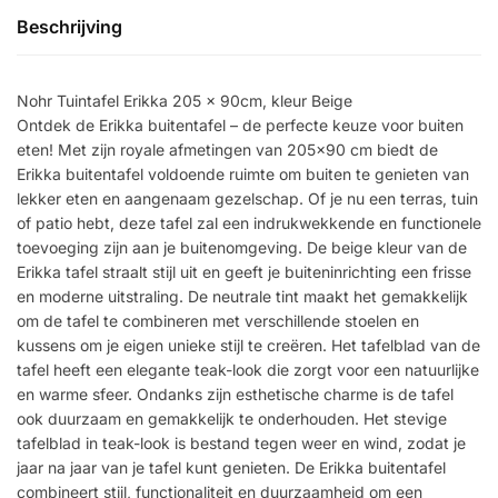
Beschrijving
Nohr Tuintafel Erikka 205 x 90cm, kleur Beige
Ontdek de Erikka buitentafel – de perfecte keuze voor buiten
eten! Met zijn royale afmetingen van 205×90 cm biedt de
Erikka buitentafel voldoende ruimte om buiten te genieten van
lekker eten en aangenaam gezelschap. Of je nu een terras, tuin
of patio hebt, deze tafel zal een indrukwekkende en functionele
toevoeging zijn aan je buitenomgeving. De beige kleur van de
Erikka tafel straalt stijl uit en geeft je buiteninrichting een frisse
en moderne uitstraling. De neutrale tint maakt het gemakkelijk
om de tafel te combineren met verschillende stoelen en
kussens om je eigen unieke stijl te creëren. Het tafelblad van de
tafel heeft een elegante teak-look die zorgt voor een natuurlijke
en warme sfeer. Ondanks zijn esthetische charme is de tafel
ook duurzaam en gemakkelijk te onderhouden. Het stevige
tafelblad in teak-look is bestand tegen weer en wind, zodat je
jaar na jaar van je tafel kunt genieten. De Erikka buitentafel
combineert stijl, functionaliteit en duurzaamheid om een