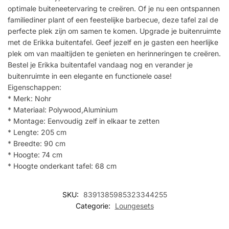
optimale buiteneetervaring te creëren. Of je nu een ontspannen
familiediner plant of een feestelijke barbecue, deze tafel zal de
perfecte plek zijn om samen te komen. Upgrade je buitenruimte
met de Erikka buitentafel. Geef jezelf en je gasten een heerlijke
plek om van maaltijden te genieten en herinneringen te creëren.
Bestel je Erikka buitentafel vandaag nog en verander je
buitenruimte in een elegante en functionele oase!
Eigenschappen:
* Merk: Nohr
* Materiaal: Polywood,Aluminium
* Montage: Eenvoudig zelf in elkaar te zetten
* Lengte: 205 cm
* Breedte: 90 cm
* Hoogte: 74 cm
* Hoogte onderkant tafel: 68 cm
SKU:
8391385985323344255
Categorie:
Loungesets