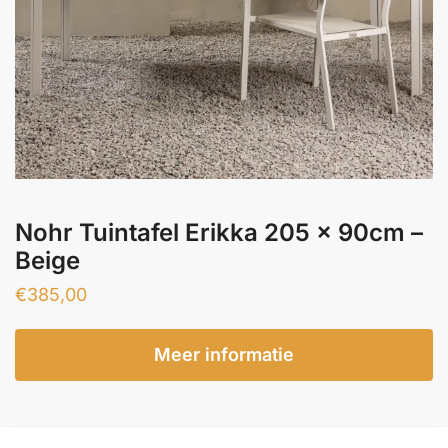
Nohr Tuintafel Erikka 205 x 90cm –
Beige
€
385,00
Meer informatie