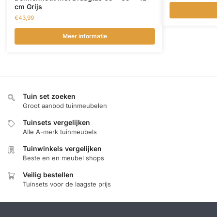
cm Grijs
€
43,99
Meer informatie
Tuin set zoeken
Groot aanbod tuinmeubelen
Tuinsets vergelijken
Alle A-merk tuinmeubels
Tuinwinkels vergelijken
Beste en en meubel shops
Veilig bestellen
Tuinsets voor de laagste prijs