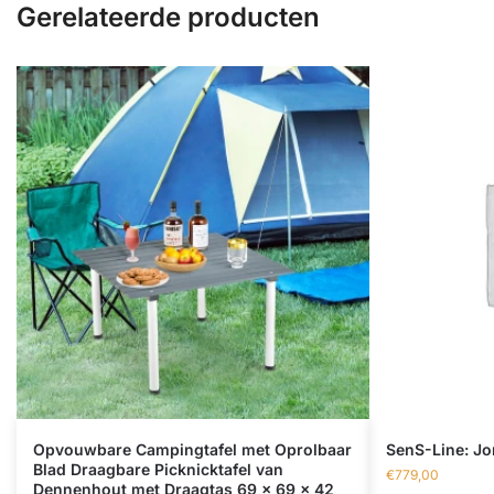
Gerelateerde producten
Opvouwbare Campingtafel met Oprolbaar
SenS-Line: Jon
Blad Draagbare Picknicktafel van
€
779,00
Dennenhout met Draagtas 69 x 69 x 42