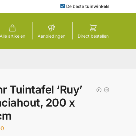
De beste
tuinwinkels
Alle artikelen
Aanbiedingen
Direct bestellen
r Tuintafel ‘Ruy’
ciahout, 200 x
cm
00