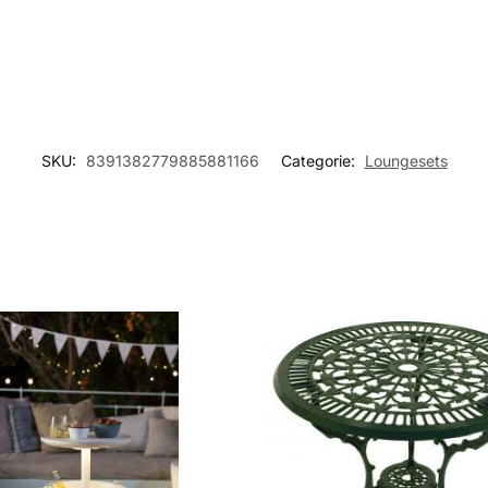
SKU:
8391382779885881166
Categorie:
Loungesets