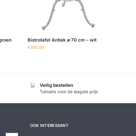
 groen
Bistrotafel Antiek ⌀ 70 cm – wit
€
195,00
Veilig bestellen
Tuinsets voor de laagste prijs
OOK INTERESSANT