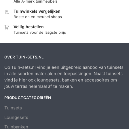
Alle A-merk tuinmeubels
Tuinwinkels vergelijken
Beste en en meubel shops
Veilig bestellen
Tuinsets voor de laagste prijs
OVER TUIN-SETS.NL
Op Tuin-sets.nl vind je een uitgebreid aanbod van tuinsets
in alle soorten materialen en toepassingen. Naast tuinsets
vind je hier ook loungesets, banken en accessoires om
jouw terras helemaal af te maken.
PRODUCTCATEGORIEËN
Tuinsets
Loungesets
Tuinbanken