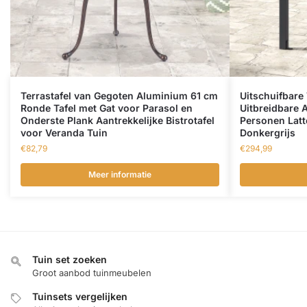
Terrastafel van Gegoten Aluminium 61 cm
Uitschuifbare
Ronde Tafel met Gat voor Parasol en
Uitbreidbare 
Onderste Plank Aantrekkelijke Bistrotafel
Personen Lat
voor Veranda Tuin
Donkergrijs
€
82,79
€
294,99
Meer informatie
Tuin set zoeken
Groot aanbod tuinmeubelen
Tuinsets vergelijken