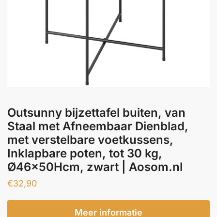
Outsunny bijzettafel buiten, van
Staal met Afneembaar Dienblad,
met verstelbare voetkussens,
Inklapbare poten, tot 30 kg,
Ø46x50Hcm, zwart | Aosom.nl
€
32,90
Meer informatie