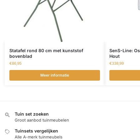
Statafel rond 80 cm met kunststof
SenS-Line: Os
bovenblad
Hout
€
86,95
€
338,99
Meer informatie
Tuin set zoeken
Groot aanbod tuinmeubelen
Tuinsets vergelijken
Alle A-merk tuinmeubels