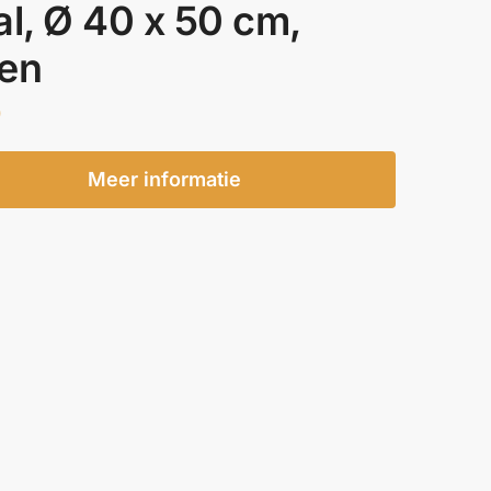
al, Ø 40 x 50 cm,
en
0
Meer informatie