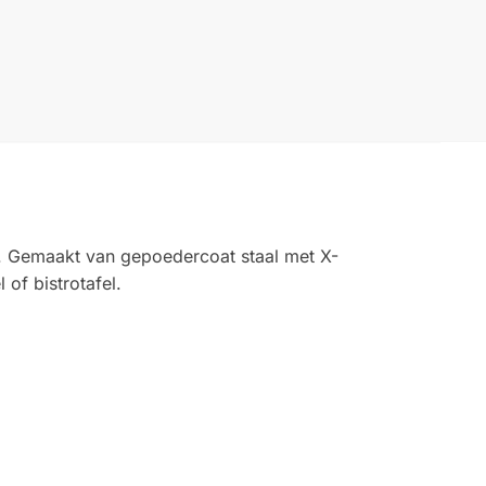
n. Gemaakt van gepoedercoat staal met X-
 of bistrotafel.