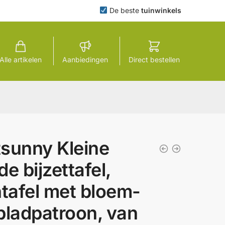
De beste
tuinwinkels
Alle artikelen
Aanbiedingen
Direct bestellen
sunny Kleine
de bijzettafel,
ntafel met bloem-
bladpatroon, van