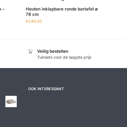
n –
Houten inklapbare ronde bartafel ⌀
78 cm
€
246,00
Veilig bestellen
Tuinsets voor de laagste prijs
OOK INTERESSANT