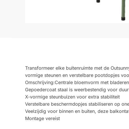
Transformeer elke buitenruimte met de Outsunn
vormige steunen en verstelbare pootdopjes voor sta
Omschrijving:Centrale bloemvorm met bladeren 
Gepoedercoat staal is weerbestendig voor duu
X-vormige steunbuizen voor extra stabiliteit
Verstelbare beschermdopjes stabiliseren op on
Veelzijdig voor binnen en buiten, deze balkonta
Montage vereist