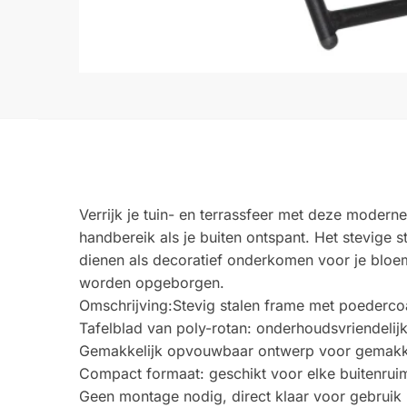
Verrijk je tuin- en terrassfeer met deze modern
handbereik als je buiten ontspant. Het stevige s
dienen als decoratief onderkomen voor je bloe
worden opgeborgen.
Omschrijving:Stevig stalen frame met poedercoati
Tafelblad van poly-rotan: onderhoudsvriendeli
Gemakkelijk opvouwbaar ontwerp voor gemakkel
Compact formaat: geschikt voor elke buitenrui
Geen montage nodig, direct klaar voor gebruik