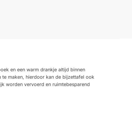
boek en een warm drankje altijd binnen
n te maken, hierdoor kan de bijzettafel ook
lijk worden vervoerd en ruimtebesparend