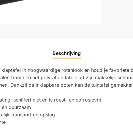
Beschrijving
e klaptafel in hoogwaardige rotanlook en houd je favoriete 
talen frame en het polyrattan tafelblad zijn makkelijk schoo
men. Dankzij de inklapbare poten kan de tuintafel gemakke
ng: schilfert niet en is roest- en corrosievrij
jk en duurzaam
ijk transport en opslag
mte