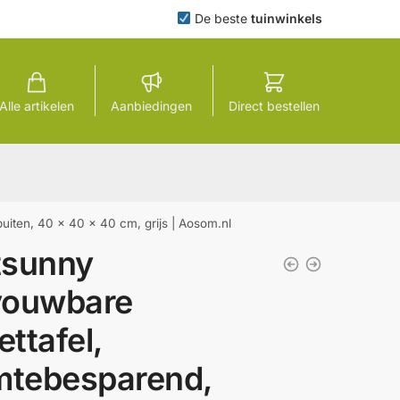
De beste
tuinwinkels
Alle artikelen
Aanbiedingen
Direct bestellen
uiten, 40 x 40 x 40 cm, grijs | Aosom.nl
tsunny
vouwbare
ettafel,
mtebesparend,