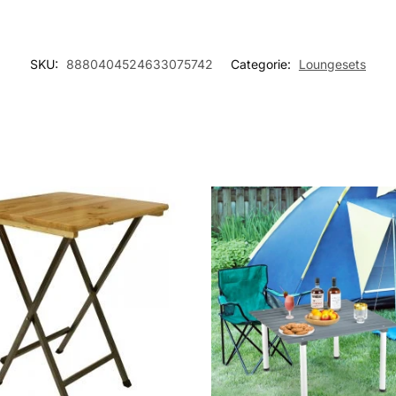
SKU:
8880404524633075742
Categorie:
Loungesets