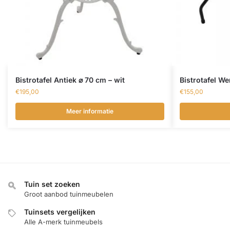
Bistrotafel Antiek ⌀ 70 cm – wit
Bistrotafel W
€
195,00
€
155,00
Meer informatie
Tuin set zoeken
Groot aanbod tuinmeubelen
Tuinsets vergelijken
Alle A-merk tuinmeubels