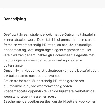
Beschrijving
Geef uw tuin een stralende look met de Outsunny tuintafel in
zonne-straalontwerp. Deze tafel is uitgerust met een stalen
frame en weerbestendig PE-rotan, en een UV-bestendige
poedercoating, wat langdurige elegantie garandeert. Het
tafelblad van gehard, helder glas combineert elegantie met
gebruiksgemak – een perfecte aanvulling voor elke
buitenruimte.
Omschrijving:Het zonne-straalpatroon van de bijzettafel geeft
uw buitenruimte een decoratieve noot
Stalen frame met UV-bestendig PE-rotan garandeert
duurzaamheid bij alle weersomstandigheden
Poedergecoate oppervlakte van de bijzettafel verbetert de
weerstand tegen krassen en roest
Beschermende voetkussentjes van de bijzettafel voorkomen