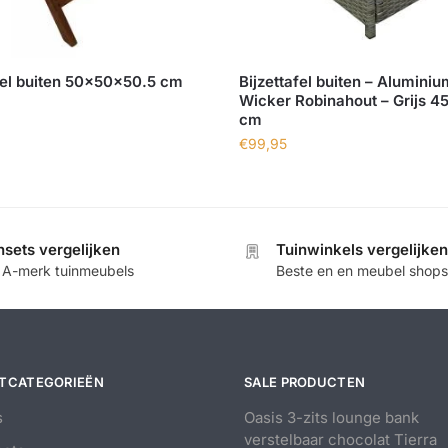
fel buiten 50x50x50.5 cm
Bijzettafel buiten – Aluminiu
Wicker Robinahout – Grijs 4
cm
€
99,95
nsets vergelijken
Tuinwinkels vergelijken
e A-merk tuinmeubels
Beste en en meubel shops
TCATEGORIEËN
SALE PRODUCTEN
s
Oasis 3-zits lounge bank
verstelbaar chocolat Tierra