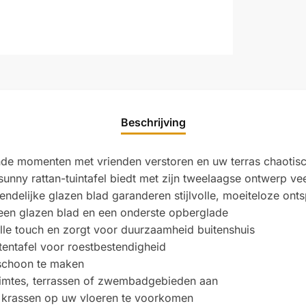
Beschrijving
de momenten met vrienden verstoren en uw terras chaotisch
unny rattan-tuintafel biedt met zijn tweelaagse ontwerp ve
endelijke glazen blad garanderen stijlvolle, moeiteloze ont
 een glazen blad en een onderste opberglade
olle touch en zorgt voor duurzaamheid buitenshuis
entafel voor roestbestendigheid
 schoon te maken
ruimtes, terrassen of zwembadgebieden aan
 krassen op uw vloeren te voorkomen