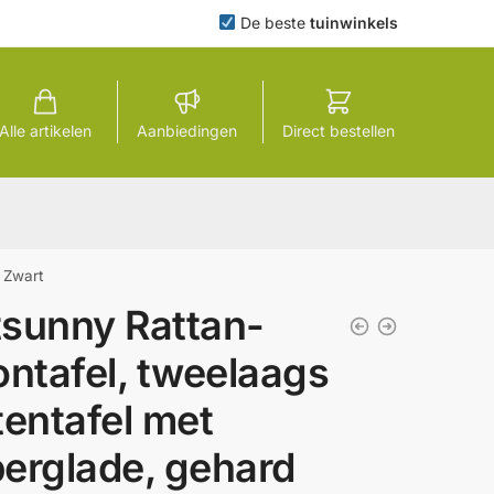
De beste
tuinwinkels
Alle artikelen
Aanbiedingen
Direct bestellen
, Zwart
sunny Rattan-
ontafel, tweelaags
tentafel met
erglade, gehard