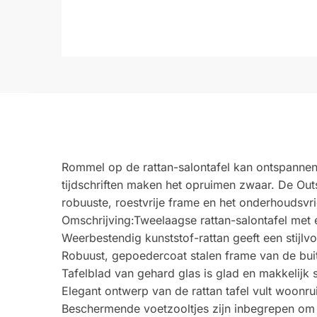
Rommel op de rattan-salontafel kan ontspannen
tijdschriften maken het opruimen zwaar. De Outs
robuuste, roestvrije frame en het onderhoudsvri
Omschrijving:Tweelaagse rattan-salontafel met
Weerbestendig kunststof-rattan geeft een stijlv
Robuust, gepoedercoat stalen frame van de buit
Tafelblad van gehard glas is glad en makkelijk
Elegant ontwerp van de rattan tafel vult woon
Beschermende voetzooltjes zijn inbegrepen om