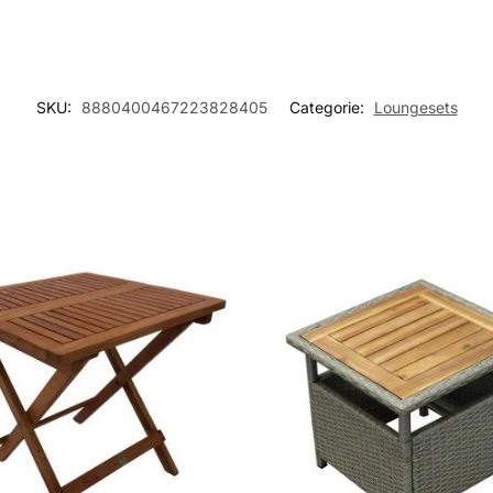
SKU:
8880400467223828405
Categorie:
Loungesets