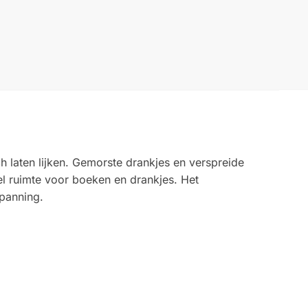
 laten lijken. Gemorste drankjes en verspreide
el ruimte voor boeken en drankjes. Het
spanning.