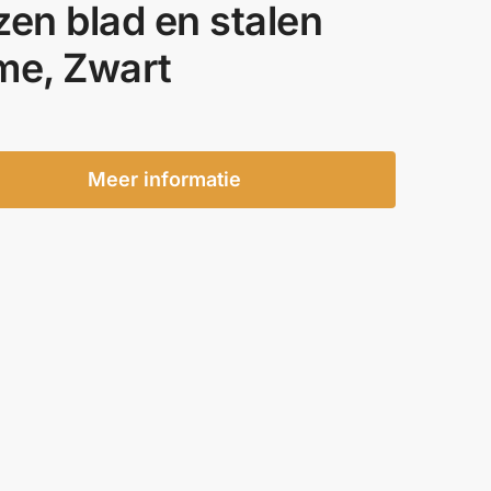
zen blad en stalen
me, Zwart
Meer informatie