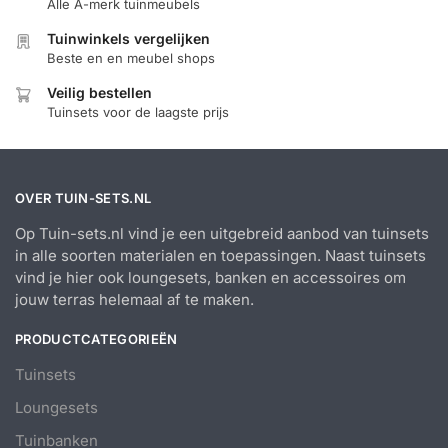
Alle A-merk tuinmeubels
Tuinwinkels vergelijken
Beste en en meubel shops
Veilig bestellen
Tuinsets voor de laagste prijs
OVER TUIN-SETS.NL
Op Tuin-sets.nl vind je een uitgebreid aanbod van tuinsets
in alle soorten materialen en toepassingen. Naast tuinsets
vind je hier ook loungesets, banken en accessoires om
jouw terras helemaal af te maken.
PRODUCTCATEGORIEËN
Tuinsets
Loungesets
Tuinbanken