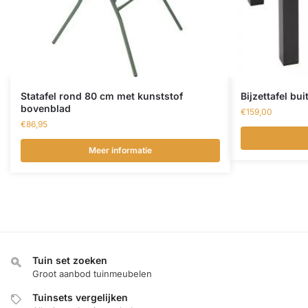
Statafel rond 80 cm met kunststof
Bijzettafel b
bovenblad
€
159,00
€
86,95
Meer informatie
Tuin set zoeken
Groot aanbod tuinmeubelen
Tuinsets vergelijken