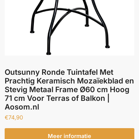
Outsunny Ronde Tuintafel Met
Prachtig Keramisch Mozaïekblad en
Stevig Metaal Frame Ø60 cm Hoog
71 cm Voor Terras of Balkon |
Aosom.nl
€
74,90
Meer informatie