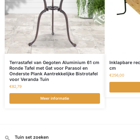
Terrastafel van Gegoten Aluminium 61 cm
Inklapbare rec
Ronde Tafel met Gat voor Parasol en
cm
Onderste Plank Aantrekkelijke Bistrotafel
€
256,00
voor Veranda Tuin
€
82,79
Meer informatie
Tuin set zoeken