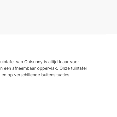
intafel van Outsunny is altijd klaar voor
 en een afneembaar oppervlak. Onze tuintafel
en op verschillende buitensituaties.