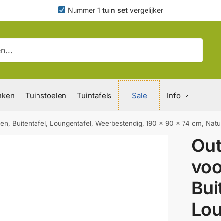
Nummer 1
tuin set
vergelijker
nken
Tuinstoelen
Tuintafels
Sale
Info
en, Buitentafel, Loungentafel, Weerbestendig, 190 x 90 x 74 cm, Nat
Out
voo
Bui
Lou