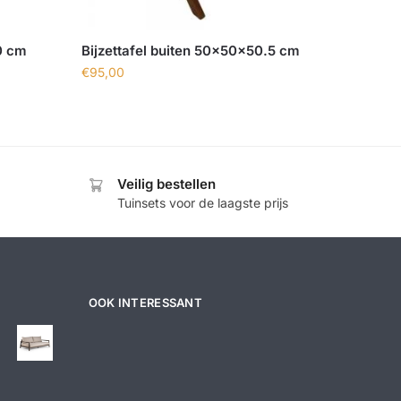
50 cm
Bijzettafel buiten 50x50x50.5 cm
€
95,00
Veilig bestellen
Tuinsets voor de laagste prijs
OOK INTERESSANT