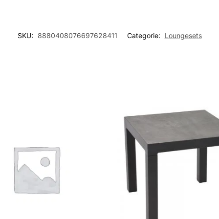
SKU:
8880408076697628411
Categorie:
Loungesets