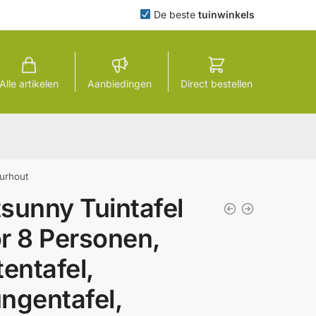
De beste
tuinwinkels
Alle artikelen
Aanbiedingen
Direct bestellen
uurhout
sunny Tuintafel
r 8 Personen,
tentafel,
ngentafel,