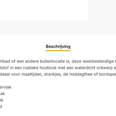
Beschrijving
mbad of een andere buitenlocatie is, deze weerbestendige tu
ststof in een rustieke houtlook met een waterdicht ontwerp
deaal voor maaltijden, drankjes, de middagthee of bordspell
ervlak
lak
ik
nd