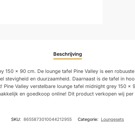
Beschrijving
rey 150 x 90 cm. De lounge tafel Pine Valley is een robuust
el stevigheid en duurzaamheid. Daarnaast is de tafel in hoo
erst! Pine Valley verstelbare lounge tafel midnight grey 150
akkelijk en goedkoop online! Dit product verkopen wij per
SKU:
8655873010044212955
Categorie:
Loungesets