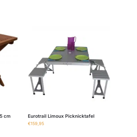
.5 cm
Eurotrail Limoux Picknicktafel
€
159,95