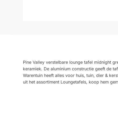
Pine Valley verstelbare lounge tafel midnight g
keramiek. De aluminium constructie geeft de taf
Warentuin heeft alles voor huis, tuin, dier & k
uit het assortiment Loungetafels, koop hem gem