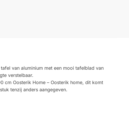
e tafel van aluminium met een mooi tafelblad van
gte verstelbaar.
 x 90 cm Oosterik Home – Oosterik home, dit komt
 stuk tenzij anders aangegeven.