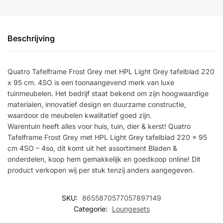
Beschrijving
Quatro Tafelframe Frost Grey met HPL Light Grey tafelblad 220
x 95 cm. 4SO is een toonaangevend merk van luxe
tuinmeubelen. Het bedrijf staat bekend om zijn hoogwaardige
materialen, innovatief design en duurzame constructie,
waardoor de meubelen kwalitatief goed zijn.
Warentuin heeft alles voor huis, tuin, dier & kerst! Quatro
Tafelframe Frost Grey met HPL Light Grey tafelblad 220 x 95
cm 4SO – 4so, dit komt uit het assortiment Bladen &
onderdelen, koop hem gemakkelijk en goedkoop online! Dit
product verkopen wij per stuk tenzij anders aangegeven.
SKU:
8655870577057897149
Categorie:
Loungesets