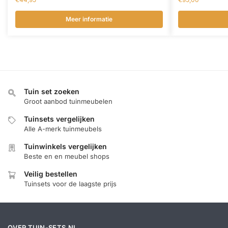
Meer informatie
Tuin set zoeken
Groot aanbod tuinmeubelen
Tuinsets vergelijken
Alle A-merk tuinmeubels
Tuinwinkels vergelijken
Beste en en meubel shops
Veilig bestellen
Tuinsets voor de laagste prijs
OVER TUIN-SETS.NL