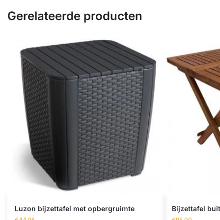
Gerelateerde producten
Luzon bijzettafel met opbergruimte
Bijzettafel b
€
44,95
€
95,00