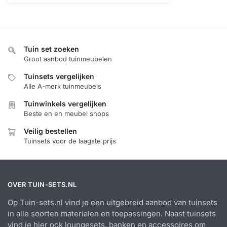
Tuin set zoeken
Groot aanbod tuinmeubelen
Tuinsets vergelijken
Alle A-merk tuinmeubels
Tuinwinkels vergelijken
Beste en en meubel shops
Veilig bestellen
Tuinsets voor de laagste prijs
OVER TUIN-SETS.NL
Op Tuin-sets.nl vind je een uitgebreid aanbod van tuinsets
in alle soorten materialen en toepassingen. Naast tuinsets
vind je hier ook loungesets, banken en accessoires om