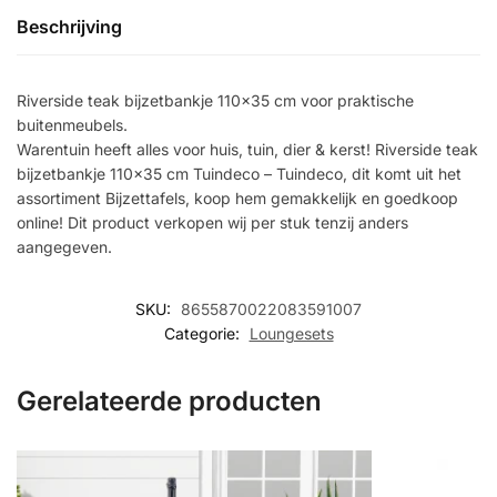
Beschrijving
Riverside teak bijzetbankje 110×35 cm voor praktische
buitenmeubels.
Warentuin heeft alles voor huis, tuin, dier & kerst! Riverside teak
bijzetbankje 110×35 cm Tuindeco – Tuindeco, dit komt uit het
assortiment Bijzettafels, koop hem gemakkelijk en goedkoop
online! Dit product verkopen wij per stuk tenzij anders
aangegeven.
SKU:
8655870022083591007
Categorie:
Loungesets
Gerelateerde producten