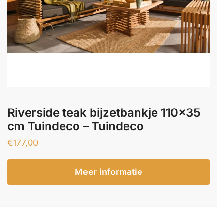
Riverside teak bijzetbankje 110×35
cm Tuindeco – Tuindeco
€
177,00
Meer informatie