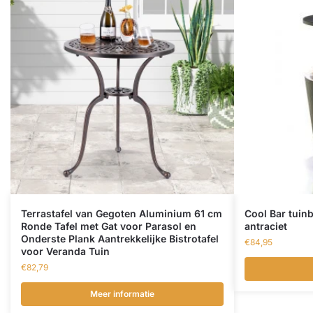
Terrastafel van Gegoten Aluminium 61 cm
Cool Bar tuinb
Ronde Tafel met Gat voor Parasol en
antraciet
Onderste Plank Aantrekkelijke Bistrotafel
€
84,95
voor Veranda Tuin
€
82,79
Meer informatie