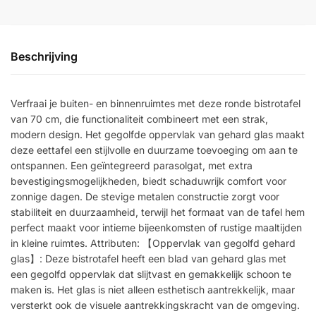
Beschrijving
Verfraai je buiten- en binnenruimtes met deze ronde bistrotafel
van 70 cm, die functionaliteit combineert met een strak,
modern design. Het gegolfde oppervlak van gehard glas maakt
deze eettafel een stijlvolle en duurzame toevoeging om aan te
ontspannen. Een geïntegreerd parasolgat, met extra
bevestigingsmogelijkheden, biedt schaduwrijk comfort voor
zonnige dagen. De stevige metalen constructie zorgt voor
stabiliteit en duurzaamheid, terwijl het formaat van de tafel hem
perfect maakt voor intieme bijeenkomsten of rustige maaltijden
in kleine ruimtes. Attributen: 【Oppervlak van gegolfd gehard
glas】: Deze bistrotafel heeft een blad van gehard glas met
een gegolfd oppervlak dat slijtvast en gemakkelijk schoon te
maken is. Het glas is niet alleen esthetisch aantrekkelijk, maar
versterkt ook de visuele aantrekkingskracht van de omgeving.