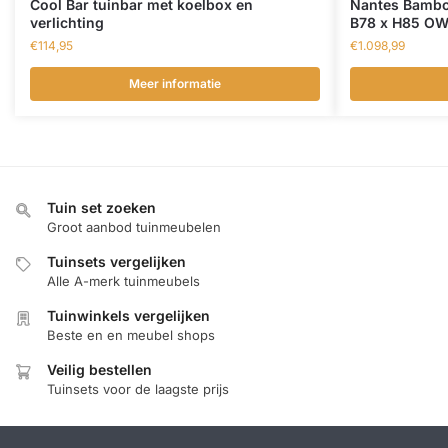
Cool Bar tuinbar met koelbox en
Nantes Bambo
verlichting
B78 x H85 O
€
114,95
€
1.098,99
Meer informatie
Tuin set zoeken
Groot aanbod tuinmeubelen
Tuinsets vergelijken
Alle A-merk tuinmeubels
Tuinwinkels vergelijken
Beste en en meubel shops
Veilig bestellen
Tuinsets voor de laagste prijs