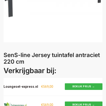
SenS-line Jersey tuintafel antraciet
220 cm
Verkrijgbaar bij:
Loungeset-express.nl
€569,00
BEKIJK PRIJS →
€569,00
BEKIJK PRIJS →