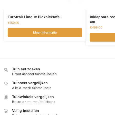
Eurotrail Limoux Picknicktafel
Inklapbare re
cm
€
159,95
€
499,00
Meer informatie
Tuin set zoeken
Groot aanbod tuinmeubelen
Tuinsets vergelijken
Alle A-merk tuinmeubels
Tuinwinkels vergelijken
Beste en en meubel shops
Veilig bestellen