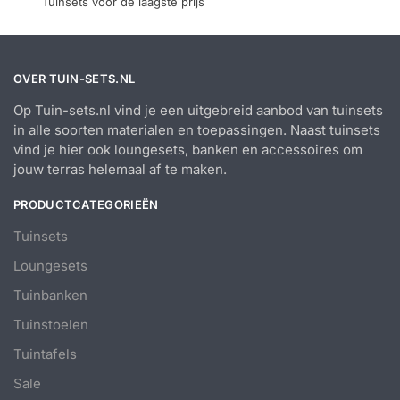
Tuinsets voor de laagste prijs
OVER TUIN-SETS.NL
Op Tuin-sets.nl vind je een uitgebreid aanbod van tuinsets
in alle soorten materialen en toepassingen. Naast tuinsets
vind je hier ook loungesets, banken en accessoires om
jouw terras helemaal af te maken.
PRODUCTCATEGORIEËN
Tuinsets
Loungesets
Tuinbanken
Tuinstoelen
Tuintafels
Sale