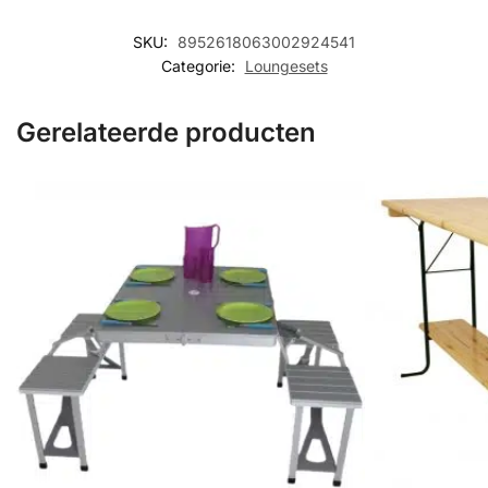
SKU:
8952618063002924541
Categorie:
Loungesets
Gerelateerde producten