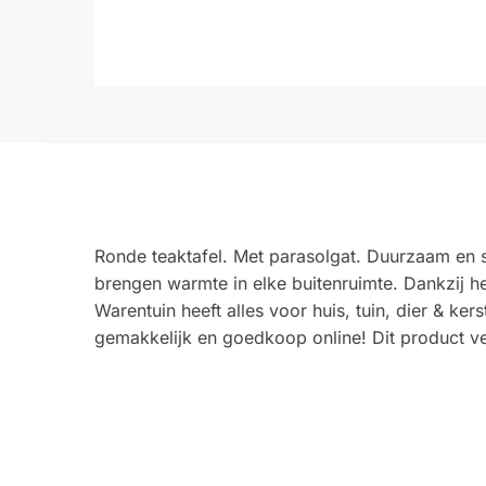
Ronde teaktafel. Met parasolgat. Duurzaam en sf
brengen warmte in elke buitenruimte. Dankzij h
Warentuin heeft alles voor huis, tuin, dier & ke
gemakkelijk en goedkoop online! Dit product ve