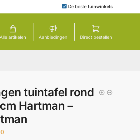
De beste
tuinwinkels
Alle artikelen
Aanbiedingen
Direct bestellen
gen tuintafel rond
cm Hartman –
rtman
00