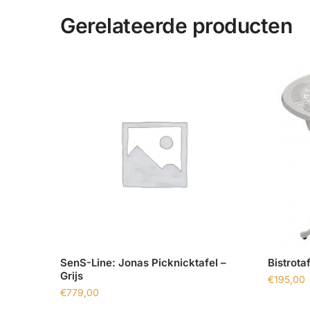
Gerelateerde producten
SenS-Line: Jonas Picknicktafel –
Bistrota
Grijs
€
195,00
€
779,00