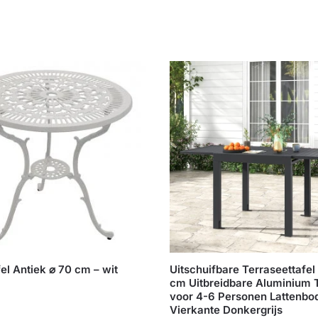
fel Antiek ⌀ 70 cm – wit
Uitschuifbare Terraseettafe
cm Uitbreidbare Aluminium 
voor 4-6 Personen Lattenb
Vierkante Donkergrijs