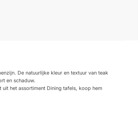
nzijn. De natuurlijke kleur en textuur van teak
ort en schaduw.
t uit het assortiment Dining tafels, koop hem