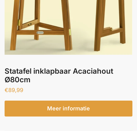
Statafel inklapbaar Acaciahout
Ø80cm
€
89,99
Meer informatie