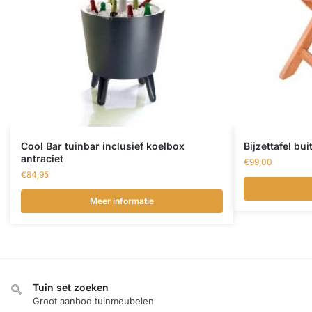
Cool Bar tuinbar inclusief koelbox
Bijzettafel bu
antraciet
€
99,00
€
84,95
Meer informatie
Tuin set zoeken
Groot aanbod tuinmeubelen