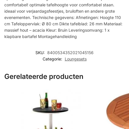
comfortabel! optimale tafelhoogte voor comfortabel staan.
ideaal voor verjaardagsfeestjes, bruiloften en andere grote
evenementen. Technische gegevens: Afmetingen: Hoogte 110
cm Tafeloppervlak: Ø 80 cm Dikte tafelblad: 26 mm Materiaal:
massief hout – acacia Kleur: Bruin Leveringsomvang: 1 x
klapbare bartafel Montagehandleiding
SKU:
8400534352021045156
Categorie:
Loungesets
Gerelateerde producten