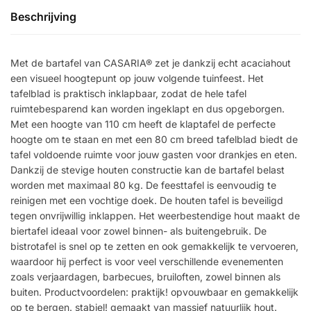
Beschrijving
Met de bartafel van CASARIA® zet je dankzij echt acaciahout
een visueel hoogtepunt op jouw volgende tuinfeest. Het
tafelblad is praktisch inklapbaar, zodat de hele tafel
ruimtebesparend kan worden ingeklapt en dus opgeborgen.
Met een hoogte van 110 cm heeft de klaptafel de perfecte
hoogte om te staan en met een 80 cm breed tafelblad biedt de
tafel voldoende ruimte voor jouw gasten voor drankjes en eten.
Dankzij de stevige houten constructie kan de bartafel belast
worden met maximaal 80 kg. De feesttafel is eenvoudig te
reinigen met een vochtige doek. De houten tafel is beveiligd
tegen onvrijwillig inklappen. Het weerbestendige hout maakt de
biertafel ideaal voor zowel binnen- als buitengebruik. De
bistrotafel is snel op te zetten en ook gemakkelijk te vervoeren,
waardoor hij perfect is voor veel verschillende evenementen
zoals verjaardagen, barbecues, bruiloften, zowel binnen als
buiten. Productvoordelen: praktijk! opvouwbaar en gemakkelijk
op te bergen. stabiel! gemaakt van massief natuurlijk hout.