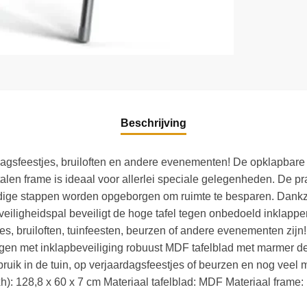
Beschrijving
rdagsfeestjes, bruiloften en andere evenementen! De opklapbare
alen frame is ideaal voor allerlei speciale gelegenheden. De p
dige stappen worden opgeborgen om ruimte te besparen. Dankzij 
 veiligheidspal beveiligt de hoge tafel tegen onbedoeld inklapp
ues, bruiloften, tuinfeesten, beurzen of andere evenementen zi
en met inklapbeveiliging robuust MDF tafelblad met marmer dec
ruik in de tuin, op verjaardagsfeestjes of beurzen en nog veel
h): 128,8 x 60 x 7 cm Materiaal tafelblad: MDF Materiaal frame: