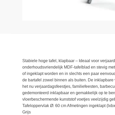
Stabiele hoge tafel, klapbaar – Ideaal voor verjaa
onderhoudsvriendelijk MDF-tafelblad en stevig met
of ingeklapt worden en in slechts een paar eenvou
de bartafel zowel binnen als buiten. De inklapbare
het nu verjaardagsfeestjes, familiefeesten, barbec
gedemonteerd inklapbaar en gemakkelijk op te berg
vloerbeschermende kunststof voetjes veelzijdig geb
Tafeloppervlak Ø: 60 cm Afmetingen ingeklapt (lxbx
Grijs