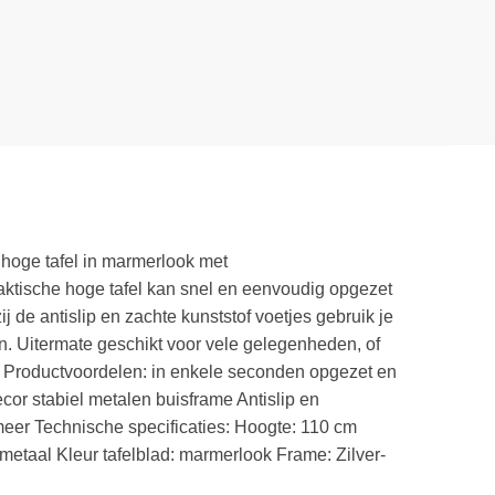
 hoge tafel in marmerlook met
raktische hoge tafel kan snel en eenvoudig opgezet
de antislip en zachte kunststof voetjes gebruik je
en. Uitermate geschikt voor vele gelegenheden, of
jn! Productvoordelen: in enkele seconden opgezet en
or stabiel metalen buisframe Antislip en
 meer Technische specificaties: Hoogte: 110 cm
 metaal Kleur tafelblad: marmerlook Frame: Zilver-