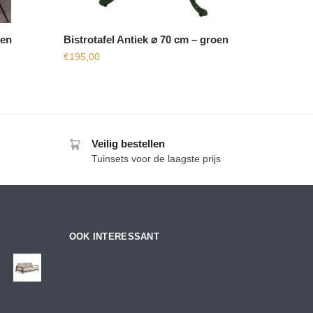
 en
Bistrotafel Antiek ⌀ 70 cm – groen
€
195,00
Veilig bestellen
Tuinsets voor de laagste prijs
OOK INTERESSANT