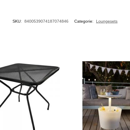
SKU:
8400539074187074846
Categorie:
Loungesets