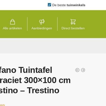
De beste
tuinwinkels
Alle artikelen
Aanbiedingen
Direct bestellen
fano Tuintafel
raciet 300×100 cm
stino – Trestino
,89