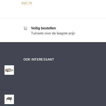
€
82,79
Veilig bestellen
Tuinsets voor de laagste prijs
OOK INTERESSANT