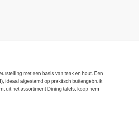
leurstelling met een basis van teak en hout. Een
H), ideaal afgestemd op praktisch buitengebruik.
omt uit het assortiment Dining tafels, koop hem