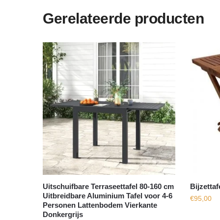
Gerelateerde producten
Uitschuifbare Terraseettafel 80-160 cm
Bijzetta
Uitbreidbare Aluminium Tafel voor 4-6
€
95,00
Personen Lattenbodem Vierkante
Donkergrijs