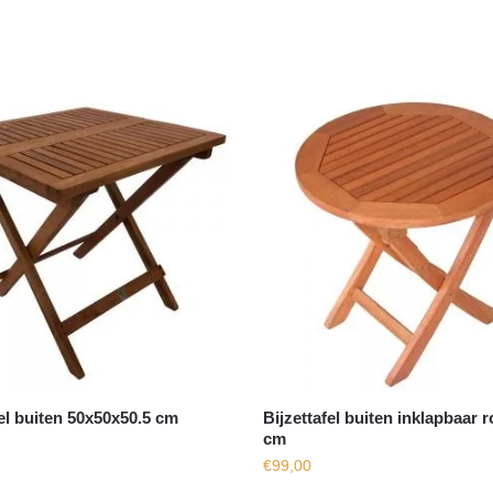
fel buiten 50x50x50.5 cm
Bijzettafel buiten inklapbaar 
cm
€
99,00