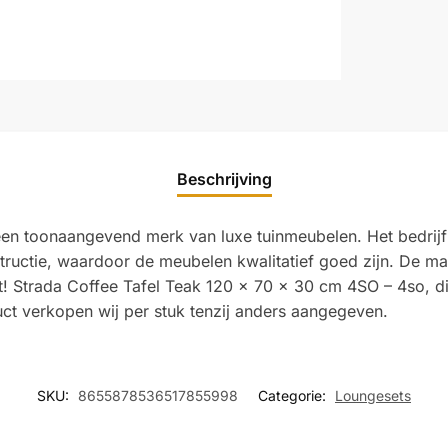
Beschrijving
s een toonaangevend merk van luxe tuinmeubelen. Het bedri
tructie, waardoor de meubelen kwalitatief goed zijn. De ma
rst! Strada Coffee Tafel Teak 120 x 70 x 30 cm 4SO – 4so, di
ct verkopen wij per stuk tenzij anders aangegeven.
SKU:
8655878536517855998
Categorie:
Loungesets