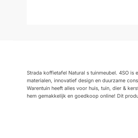
Strada koffietafel Natural s tuinmeubel. 4SO i
materialen, innovatief design en duurzame cons
Warentuin heeft alles voor huis, tuin, dier & ke
hem gemakkelijk en goedkoop online! Dit produ