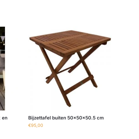
x en
Bijzettafel buiten 50x50x50.5 cm
€
95,00