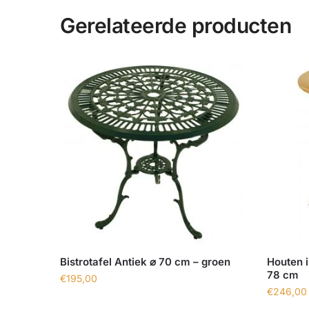
Gerelateerde producten
Bistrotafel Antiek ⌀ 70 cm – groen
Houten i
78 cm
€
195,00
€
246,00