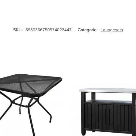
SKU:
8980366750574023447
Categorie:
Loungesets