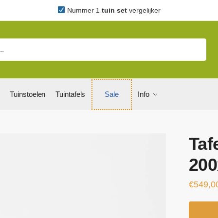
Nummer 1
tuin set
vergelijker
Tuinstoelen
Tuintafels
Sale
Info
Taf
20
€
549,0