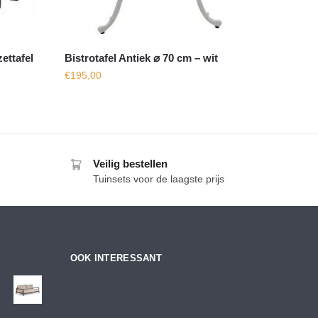
ettafel
Bistrotafel Antiek ⌀ 70 cm – wit
€
195,00
Veilig bestellen
Tuinsets voor de laagste prijs
OOK INTERESSANT