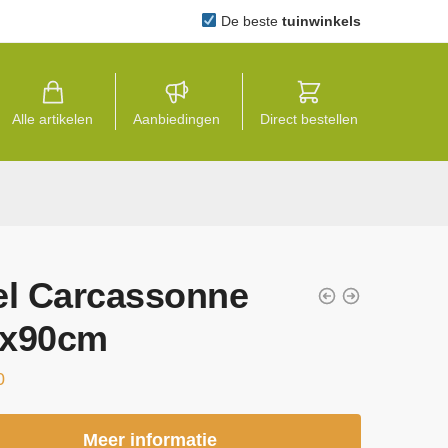
De beste
tuinwinkels
Alle artikelen
Aanbiedingen
Direct bestellen
el Carcassonne
0x90cm
0
Meer informatie