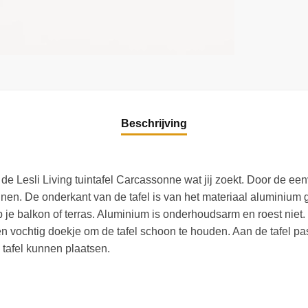
Beschrijving
de Lesli Living tuintafel Carcassonne wat jij zoekt. Door de ee
uinen. De onderkant van de tafel is van het materiaal aluminium 
op je balkon of terras. Aluminium is onderhoudsarm en roest niet.
en vochtig doekje om de tafel schoon te houden. Aan de tafel pas
 tafel kunnen plaatsen.