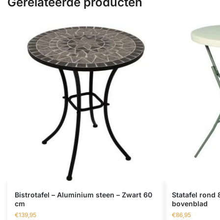
Gerelateerde producten
Bistrotafel – Aluminium steen – Zwart 60
Statafel rond
cm
bovenblad
€
139,95
€
86,95