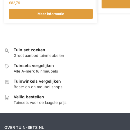
€
82,79
Meer informatie
Tuin set zoeken
Groot aanbod tuinmeubelen
Tuinsets vergelijken
Alle A-merk tuinmeubels
Tuinwinkels vergelijken
Beste en en meubel shops
Veilig bestellen
Tuinsets voor de laagste prijs
OVER TUIN-SETS.NL