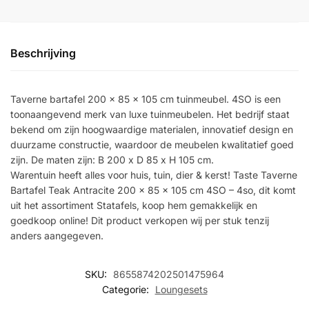
Beschrijving
Taverne bartafel 200 x 85 x 105 cm tuinmeubel. 4SO is een
toonaangevend merk van luxe tuinmeubelen. Het bedrijf staat
bekend om zijn hoogwaardige materialen, innovatief design en
duurzame constructie, waardoor de meubelen kwalitatief goed
zijn. De maten zijn: B 200 x D 85 x H 105 cm.
Warentuin heeft alles voor huis, tuin, dier & kerst! Taste Taverne
Bartafel Teak Antracite 200 x 85 x 105 cm 4SO – 4so, dit komt
uit het assortiment Statafels, koop hem gemakkelijk en
goedkoop online! Dit product verkopen wij per stuk tenzij
anders aangegeven.
SKU:
8655874202501475964
Categorie:
Loungesets