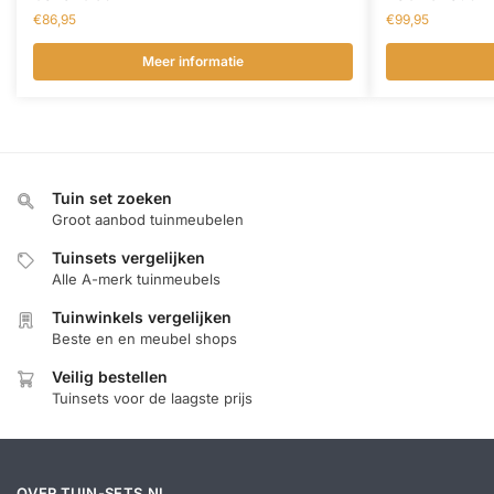
€
86,95
€
99,95
Meer informatie
Tuin set zoeken
Groot aanbod tuinmeubelen
Tuinsets vergelijken
Alle A-merk tuinmeubels
Tuinwinkels vergelijken
Beste en en meubel shops
Veilig bestellen
Tuinsets voor de laagste prijs
OVER TUIN-SETS.NL